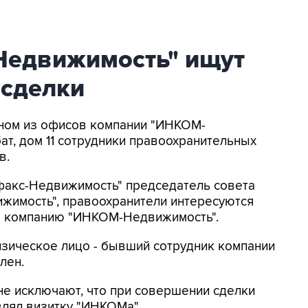
Недвижимость" ищут
 сделки
одном из офисов компании "ИНКОМ-
т, дом 11 сотрудники правоохранительных
в.
рфакс-Недвижимость" председатель совета
имость", правоохранители интересуются
ез компанию "ИНКОМ-Недвижимость".
изическое лицо - бывший сотрудник компании
лен.
е исключают, что при совершении сделки
лял визитку "ИНКОМа".