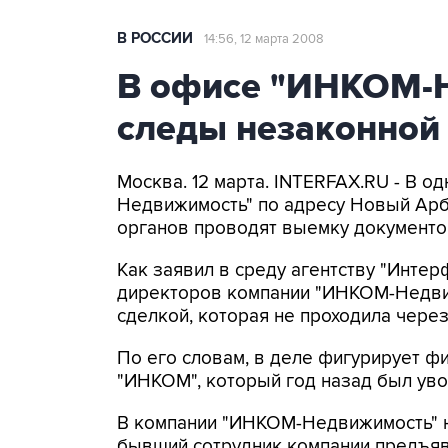
В РОССИИ
14:56, 12 марта 2008
В офисе "ИНКОМ-
следы незаконной
Москва. 12 марта. INTERFAX.RU - В 
Недвижимость" по адресу Новый Арба
органов проводят выемку документо
Как заявил в среду агентству "Инте
директоров компании "ИНКОМ-Недвиж
сделкой, которая не проходила чер
По его словам, в деле фигурирует ф
"ИНКОМ", который год назад был уво
В компании "ИНКОМ-Недвижимость" н
бывший сотрудник компании предъяв