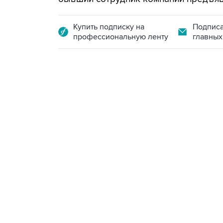
Купить подписку на
Подписа
профессиональную ленту
главных
13:11, 7 августа 2026