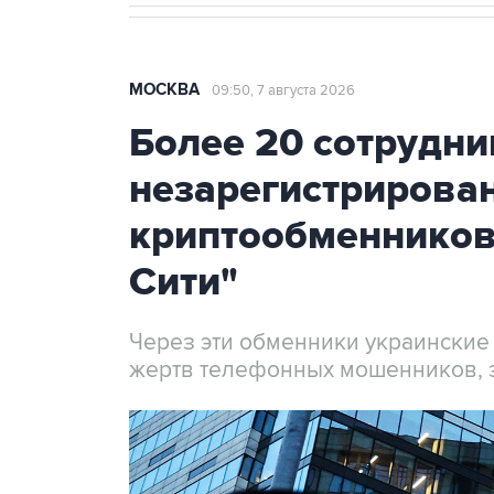
МОСКВА
09:50, 7 августа 2026
Более 20 сотрудни
незарегистрирова
криптообменников
Сити"
Через эти обменники украинские
жертв телефонных мошенников, 