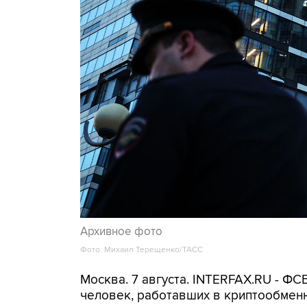
Архивное фото
Фото: Михаил Терещенко/ТАСС
Москва. 7 августа. INTERFAX.RU - Ф
человек, работавших в криптообменн