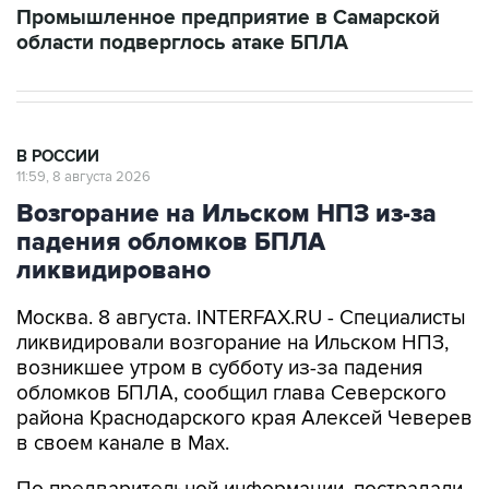
Промышленное предприятие в Самарской
области подверглось атаке БПЛА
В РОССИИ
11:59, 8 августа 2026
Возгорание на Ильском НПЗ из-за
падения обломков БПЛА
ликвидировано
Москва. 8 августа. INTERFAX.RU - Специалисты
ликвидировали возгорание на Ильском НПЗ,
возникшее утром в субботу из-за падения
обломков БПЛА, сообщил глава Северского
района Краснодарского края Алексей Чеверев
в своем канале в Max.