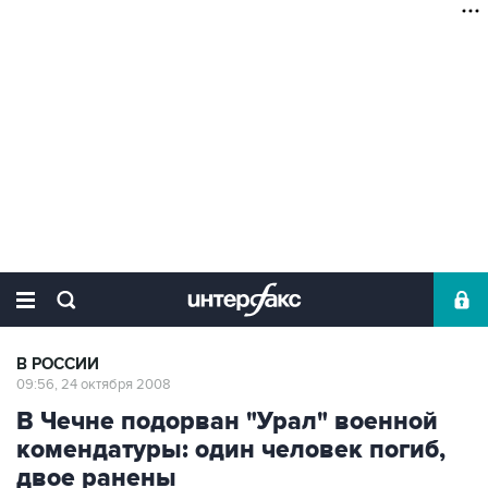
В РОССИИ
09:56, 24 октября 2008
В Чечне подорван "Урал" военной
комендатуры: один человек погиб,
двое ранены