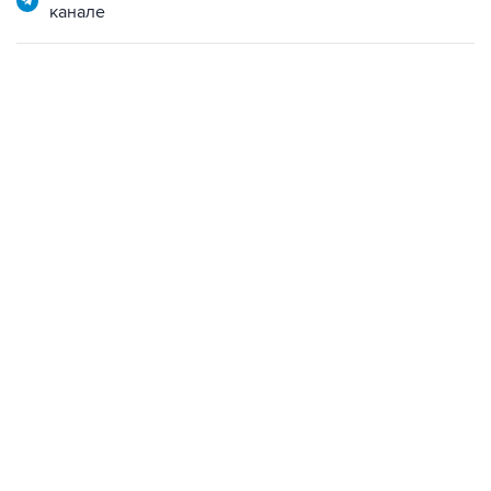
канале
17:05, 8 августа 2026