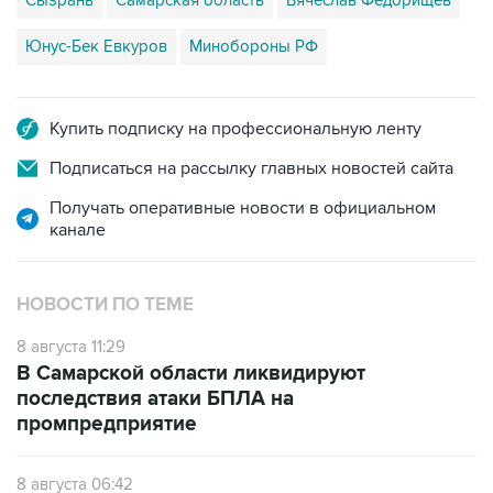
Сызрань
Самарская область
Вячеслав Федорищев
Юнус-Бек Евкуров
Минобороны РФ
Купить подписку на профессиональную ленту
Подписаться на рассылку главных новостей сайта
Получать оперативные новости в официальном
канале
НОВОСТИ ПО ТЕМЕ
8 августа 11:29
В Самарской области ликвидируют
последствия атаки БПЛА на
промпредприятие
8 августа 06:42