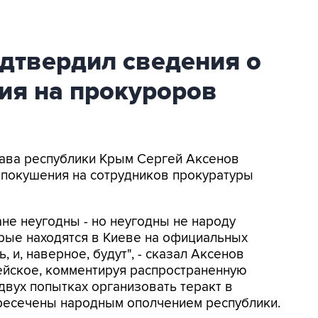
дтвердил сведения о
ия на прокуроров
Глава республики Крым Сергей Аксенов
покушения на сотрудников прокуратуры
не неугодны - но неугодны не народу
рые находятся в Киеве на официальных
, и, наверное, будут", - сказал Аксенов
ейское, комментируя распространенную
двух попытках организовать теракт в
ресечены народным ополчением республики.