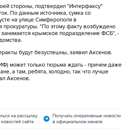
воей стороны, подтвердил "Интерфаксу"
ок. По данным источника, сумка со
усте на улице Симферополя в
я прокуратуры. "По этому факту возбуждено
 занимается крымское подразделение ФСБ", -
домства.
еракты будут безуспешны, заявил Аксенов.
 ИФ) может только тюрьма ждать - причем даже
не, а там, ребята, холодно, так что лучше
зал Аксенов.
ться на рассылку
Получать оперативные новости
 новостей сайта
в официальном канале