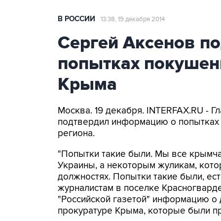
В РОССИИ
13:38, 19 декабря 2014
Сергей Аксенов по
попытках покушен
Крыма
Москва. 19 декабря. INTERFAX.RU - 
подтвердил информацию о попытках 
региона.
"Попытки такие были. Мы все крымча
Украины, а некоторым жуликам, кото
должностях. Попытки такие были, есть
журналистам в поселке Красногвард
"Российской газетой" информацию о 
прокуратуре Крыма, которые были п