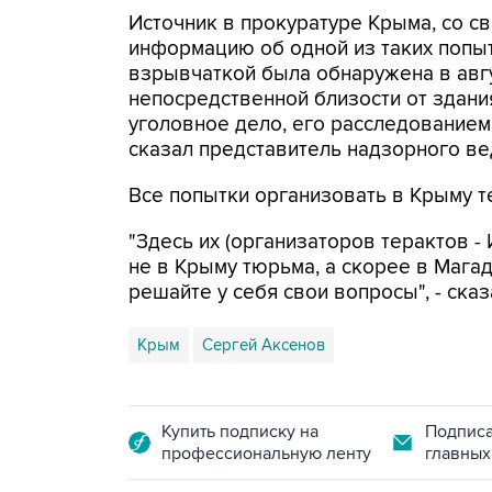
Источник в прокуратуре Крыма, со с
информацию об одной из таких попыт
взрывчаткой была обнаружена в авг
непосредственной близости от здани
уголовное дело, его расследованием
сказал представитель надзорного ве
Все попытки организовать в Крыму т
"Здесь их (организаторов терактов -
не в Крыму тюрьма, а скорее в Магада
решайте у себя свои вопросы", - ска
Крым
Сергей Аксенов
Купить подписку на
Подписа
профессиональную ленту
главных