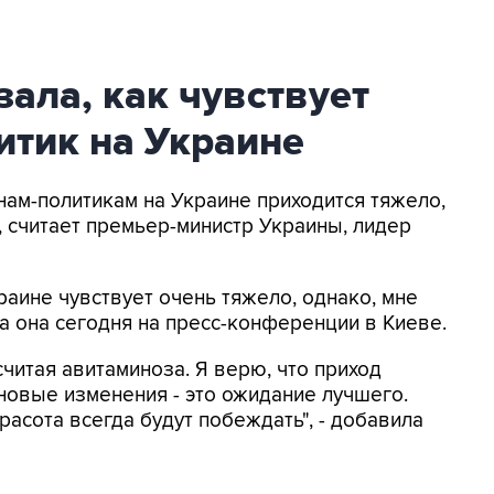
ала, как чувствует
итик на Украине
нам-политикам на Украине приходится тяжело,
, считает премьер-министр Украины, лидер
раине чувствует очень тяжело, однако, мне
ала она сегодня на пресс-конференции в Киеве.
считая авитаминоза. Я верю, что приход
новые изменения - это ожидание лучшего.
расота всегда будут побеждать", - добавила