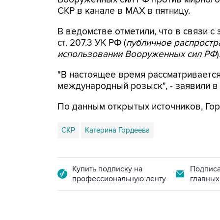
СКР в канале в MAX в пятницу.
В ведомстве отметили, что в связи с 
ст. 207.3 УК РФ (
публичное распрост
использовании Вооруженных сил РФ
)
"В настоящее время рассматриваетс
международный розыск", - заявили в
По данным открытых источников, Гор
СКР
Катерина Гордеева
Купить подписку на
Подписа
профессиональную ленту
главных