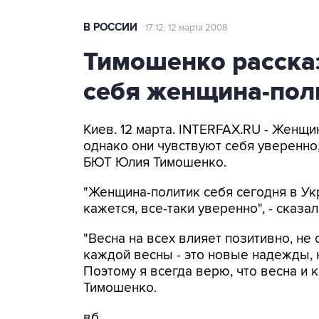
В РОССИИ
17:12, 12 марта 2008
Тимошенко рассказ
себя женщина-пол
Киев. 12 марта. INTERFAX.RU - Женщи
однако они чувствуют себя уверенно
БЮТ Юлия Тимошенко.
"Женщина-политик себя сегодня в Ук
кажется, все-таки уверенно", - сказ
"Весна на всех влияет позитивно, не 
каждой весны - это новые надежды, 
Поэтому я всегда верю, что весна и к
Тимошенко.
вб