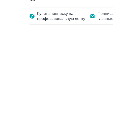
Купить подписку на
Подписа
профессиональную ленту
главных
13:11, 7 августа 2026