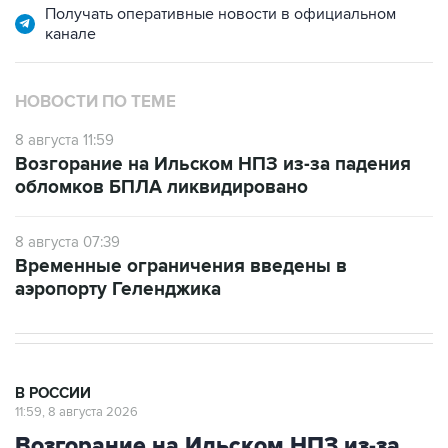
Получать оперативные новости в официальном
канале
НОВОСТИ ПО ТЕМЕ
8 августа 11:59
Возгорание на Ильском НПЗ из-за падения
обломков БПЛА ликвидировано
8 августа 07:39
Временные ограничения введены в
аэропорту Геленджика
В РОССИИ
11:59, 8 августа 2026
Возгорание на Ильском НПЗ из-за