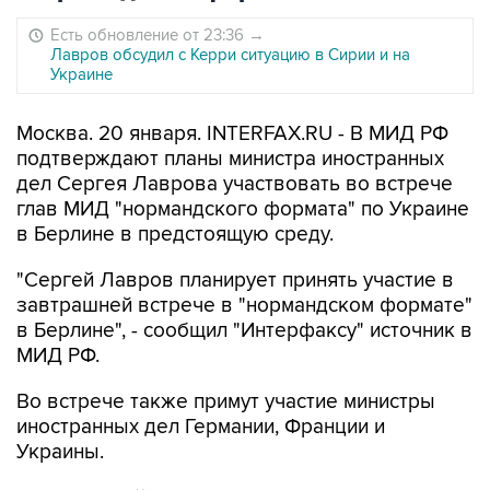
Есть обновление от 23:36
→
Лавров обсудил с Керри ситуацию в Сирии и на
Украине
Москва. 20 января. INTERFAX.RU - В МИД РФ
подтверждают планы министра иностранных
дел Сергея Лаврова участвовать во встрече
глав МИД "нормандского формата" по Украине
в Берлине в предстоящую среду.
"Сергей Лавров планирует принять участие в
завтрашней встрече в "нормандском формате"
в Берлине", - сообщил "Интерфаксу" источник в
МИД РФ.
Во встрече также примут участие министры
иностранных дел Германии, Франции и
Украины.