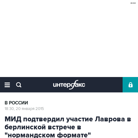
В РОССИИ
18:30, 20 января 2015
МИД подтвердил участие Лаврова в
берлинской встрече в
"нормандском формате"