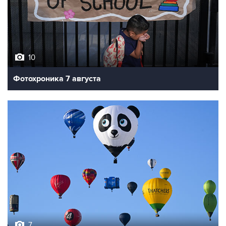
10
Фотохроника 7 августа
7