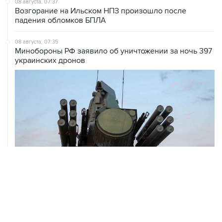
08 августа, 07:37
Возгорание на Ильском НПЗ произошло после
падения обломков БПЛА
08 августа, 07:35
Минобороны РФ заявило об уничтожении за ночь 397
украинских дронов
08 августа, 06:42
Промышленное предприятие в Самарской области
подверглось атаке БПЛА