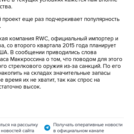
ства.
й проект еще раз подчеркивает популярность
.
ская компания RWC, официальный импортер и
, со второго квартала 2015 года планирует
США. В сообщении приводились слова
са Маккроссина о том, что поводом для этого
го стрелкового оружия из-за санкций. По его
 накопить на складах значительные запасы
 время их не хватит, так как спрос на
таточно высок.
ться на рассылку
Получать оперативные новости
 новостей сайта
в официальном канале