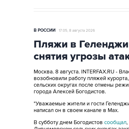
В РОССИИ
17:05, 8 августа 2026
Пляжи в Геленджи
снятия угрозы ат
Москва. 8 августа. INTERFAX.RU - Вл
возобновили работу пляжей курорта
сельских округах после отмены режи
города Алексей Богодистов.
"Уважаемые жители и гости Геленджи
написал он в своем канале в Max.
В субботу днем Богодистов
сообщал