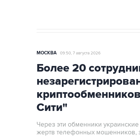
Крым
МОСКВА
09:50, 7 августа 2026
Более 20 сотрудни
незарегистрирова
криптообменников
Сити"
Через эти обменники украинские
жертв телефонных мошенников, 