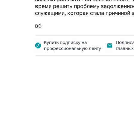
время решить проблему задолженност
служащими, которая стала причиной з
вб
Купить подписку на
Подписа
профессиональную ленту
главных
13:11, 7 августа 2026