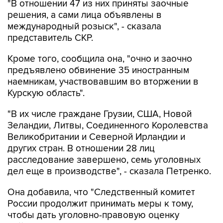
"В отношении 47 из них приняты заочные
решения, а сами лица объявлены в
международный розыск", - сказала
представитель СКР.
Кроме того, сообщила она, "очно и заочно
предъявлено обвинение 35 иностранным
наемникам, участвовавшим во вторжении в
Курскую область".
"В их числе граждане Грузии, США, Новой
Зеландии, Литвы, Соединенного Королевства
Великобритании и Северной Ирландии и
других стран. В отношении 28 лиц
расследование завершено, семь уголовных
дел еще в производстве", - сказала Петренко.
Она добавила, что "Cледственный комитет
России продолжит принимать меры к тому,
чтобы дать уголовно-правовую оценку