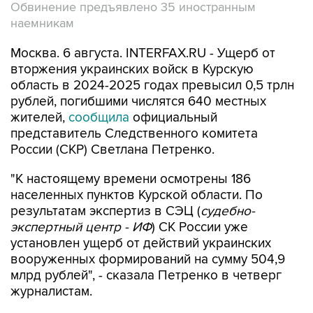
Обвинение предъявлено 35 иностранным
наемникам
Москва. 6 августа. INTERFAX.RU - Ущерб от
вторжения украинских войск в Курскую
область в 2024-2025 годах превысил 0,5 трлн
рублей, погибшими числятся 640 местных
жителей,
сообщила
официальный
представитель Следственного комитета
России (СКР) Светлана Петренко.
"К настоящему времени осмотрены 186
населенных пунктов Курской области. По
результатам экспертиз в СЭЦ (
судебно-
экспертный центр - ИФ
) СК России уже
установлен ущерб от действий украинских
вооруженных формирований на сумму 504,9
млрд рублей", - сказала Петренко в четверг
журналистам.