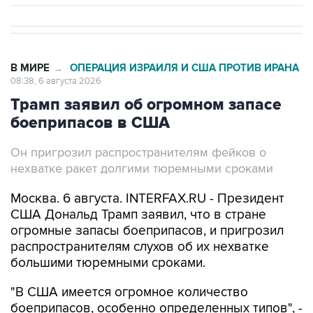
В МИРЕ
ОПЕРАЦИЯ ИЗРАИЛЯ И США ПРОТИВ ИРАНА
→
08:38, 6 августа 2026
Трамп заявил об огромном запасе
боеприпасов в США
Он пригрозил распространителям фейков о
нехватке ракет долгими тюремными сроками
Москва. 6 августа. INTERFAX.RU - Президент
США Дональд Трамп заявил, что в стране
огромные запасы боеприпасов, и пригрозил
распространителям слухов об их нехватке
большими тюремными сроками.
"В США имеется огромное количество
боеприпасов, особенно определенных типов", -