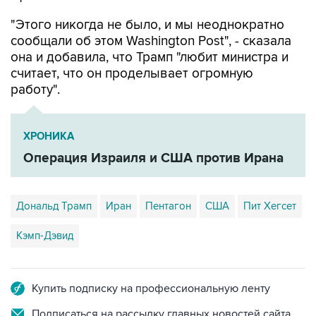
"Этого никогда не было, и мы неоднократно
сообщали об этом Washington Post", - сказала
она и добавила, что Трамп "любит министра и
считает, что он проделывает огромную
работу".
ХРОНИКА
Операция Израиля и США против Ирана
Дональд Трамп
Иран
Пентагон
США
Пит Хегсет
Кэмп-Дэвид
Купить подписку на профессиональную ленту
Подписаться на рассылку главных новостей сайта