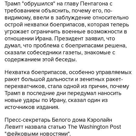
Трамп "обрушился" на главу Пентагона с
требованием объяснить, почему его, по-
видимому, ввели в заблуждение относительно
острой нехватки боеприпасов, которая теперь
угрожает ограничить военные возможности в
отношении Ирана. Президент заявил, что
думал, что проблема с боеприпасами решена,
сказали собеседники газеты, знакомые с
содержанием этой беседы.
Нехватка боеприпасов, особенно управляемых
ракет большой дальности и зенитных ракет-
перехватчиков, стала одной из причин, почему
Трамп в последние дни передумал наносить
новые удары по Ирану, сказал один из
источников издания.
Пресс-секретарь Белого дома Кэролайн
Левитт назвала статью The Washington Post
"фейковыми новостями".