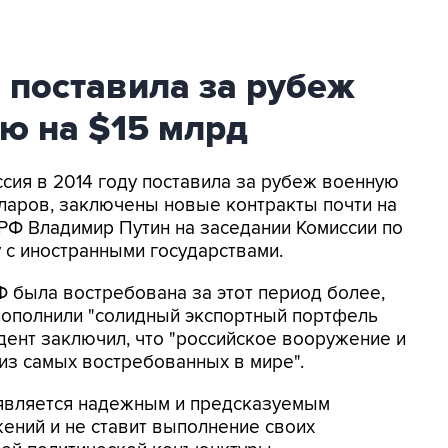
я поставила за рубеж
ю на $15 млрд
ссия в 2014 году поставила за рубеж военную
ларов, заключены новые контракты почти на
 РФ Владимир Путин на заседании Комиссии по
 с иностранными государствами.
Ф была востребована за этот период более,
 пополнили "солидный экспортный портфель
ент заключил, что "российское вооружение и
 из самых востребованных в мире".
 является надежным и предсказуемым
ений и не ставит выполнение своих