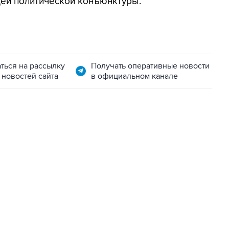
щей политической конъюнктуры.
ться на рассылку
Получать оперативные новости
 новостей сайта
в официальном канале
07:04, 6 августа 2026