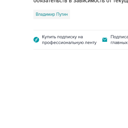
обязательств в зависимость от теку
Владимир Путин
Купить подписку на
Подписа
профессиональную ленту
главных