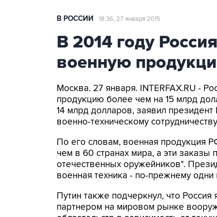
В РОССИИ
18:36, 27 января 2015
В 2014 году Росси
военную продукци
Москва. 27 января. INTERFAX.RU - Ро
продукцию более чем на 15 млрд дол
14 млрд долларов, заявил президент
военно-техническому сотрудничеству
По его словам, военная продукция Р
чем в 60 странах мира, а эти заказы
отечественных оружейников". Презид
военная техника - по-прежнему одни
Путин также подчеркнул, что Россия
партнером на мировом рынке вооруж