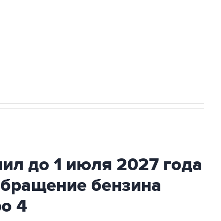
ехнологии выходят на мировые рынки
НН 7725383515 Erid: F7NfYUJCUneVdTRF8PRs
с Ираном начнутся в понедельник
ил до 1 июля 2027 года
обращение бензина
ро 4