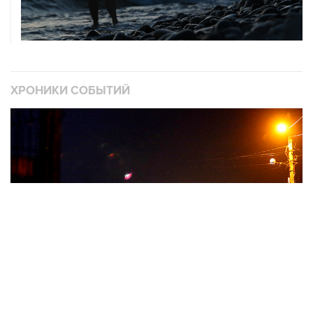
ХРОНИКИ СОБЫТИЙ
❮
❯
Военная операция на Украине