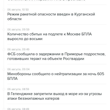
06 августа, 10:50
Режим ракетной опасности введен в Курганской
области
06 августа, 09:59
Количество сбитых на подлете к Москве БПЛА
выросло до восьми
06 августа, 09:49
ФСБ сообщила о задержании в Приморье подростков,
готовивших теракт на объекте Росгвардии
06 августа, 09:04
Минобороны сообщило о нейтрализации за ночь 605
БПЛА
06 августа, 08:59
В Геленджике запретили выход в море из-за угрозы
атаки безэкипажных катеров
06 августа, 08:49