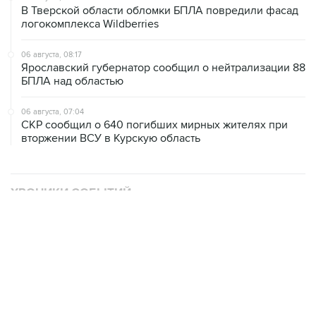
В Тверской области обломки БПЛА повредили фасад
логокомплекса Wildberries
06 августа, 08:17
Ярославский губернатор сообщил о нейтрализации 88
БПЛА над областью
06 августа, 07:04
СКР сообщил о 640 погибших мирных жителях при
вторжении ВСУ в Курскую область
ХРОНИКИ СОБЫТИЙ
❮
❯