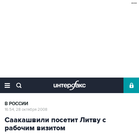
В РОССИИ
16:54, 28 октября 2008
Саакашвили посетит Литву с
рабочим визитом