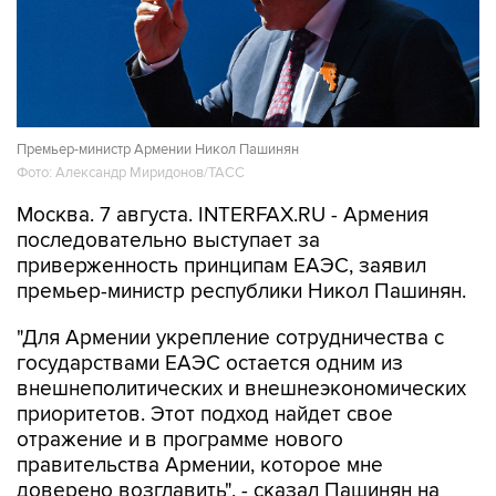
Премьер-министр Армении Никол Пашинян
Фото: Александр Миридонов/ТАСС
Москва. 7 августа. INTERFAX.RU - Армения
последовательно выступает за
приверженность принципам ЕАЭС, заявил
премьер-министр республики Никол Пашинян.
"Для Армении укрепление сотрудничества с
государствами ЕАЭС остается одним из
внешнеполитических и внешнеэкономических
приоритетов. Этот подход найдет свое
отражение и в программе нового
правительства Армении, которое мне
доверено возглавить", - сказал Пашинян на