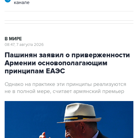
канале
В МИРЕ
08:47, 7 августа 2026
Пашинян заявил о приверженности
Армении основополагающим
принципам ЕАЭС
Однако на практике эти принципы реализуются
не в полной мере, считает армянский премьер