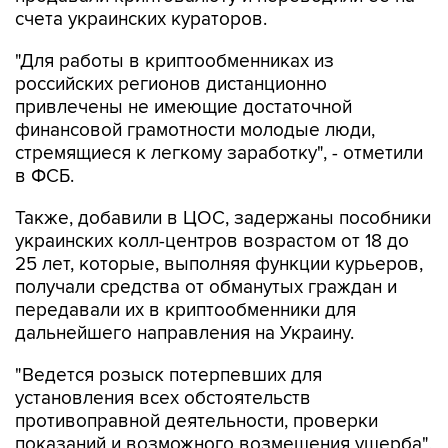
счета украинских кураторов.
"Для работы в криптообменниках из
российских регионов дистанционно
привлечены не имеющие достаточной
финансовой грамотности молодые люди,
стремящиеся к легкому заработку", - отметили
в ФСБ.
Также, добавили в ЦОС, задержаны пособники
украинских колл-центров возрастом от 18 до
25 лет, которые, выполняя функции курьеров,
получали средства от обманутых граждан и
передавали их в криптообменники для
дальнейшего направления на Украину.
"Ведется розыск потерпевших для
установления всех обстоятельств
противоправной деятельности, проверки
показаний и возможного возмещения ущерба",