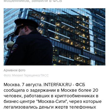
мошенников, заявили в ФСБ
Архивное фото
Фото: Михаил Терещенко/ТАСС
Москва. 7 августа. INTERFAX.RU - ФСБ
сообщила о задержании в Москве более 20
человек, работавших в криптообменниках в
бизнес-центре "Москва-Сити", через которые
легализовались деньги жертв телефонных