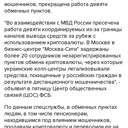
мошенников, прекращена работа девяти
обменных пунктов.
"Во взаимодействии с МВД России пресечена
работа девяти координируемых из-за границы
каналов вывода средств за рубеж с
использованием криптовалюты. В Москве в
бизнес-центре "Москва-Сити" задержаны
более 20 сотрудников незарегистрированных
пунктов обмена криптовалюты, через которые
украинские колл-центры легализовывали
средства, похищенные у российских граждан в
результате дистанционного мошенничества", -
объявил в пятницу Центр общественных
связей (ЦОС) ФСБ.
По данным спецслужбы, в обменных пунктах
людям, в том числе пенсионерам,
находившимся под влиянием мошенников,
продавали криптовалюту и переводили ее на