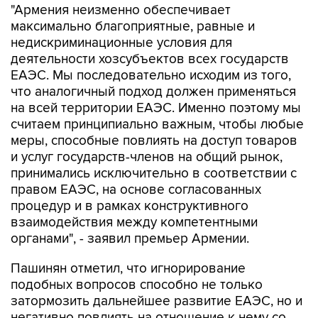
"Армения неизменно обеспечивает
максимально благоприятные, равные и
недискриминационные условия для
деятельности хозсубъектов всех государств
ЕАЭС. Мы последовательно исходим из того,
что аналогичный подход должен применяться
на всей территории ЕАЭС. Именно поэтому мы
считаем принципиально важным, чтобы любые
меры, способные повлиять на доступ товаров
и услуг государств-членов на общий рынок,
принимались исключительно в соответствии с
правом ЕАЭС, на основе согласованных
процедур и в рамках конструктивного
взаимодействия между компетентными
органами", - заявил премьер Армении.
Пашинян отметил, что игнорирование
подобных вопросов способно не только
затормозить дальнейшее развитие ЕАЭС, но и
негативно повлиять на отношение к нему со