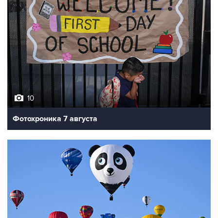
10
Фотохроника 7 августа