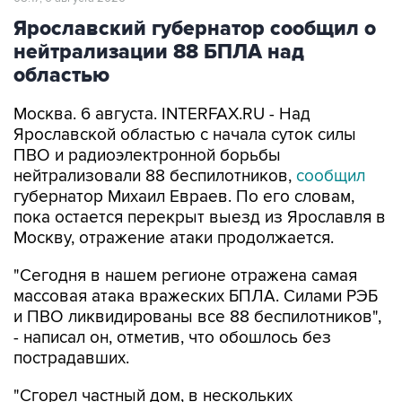
нейтрализации 88 БПЛА над
областью
Москва. 6 августа. INTERFAX.RU - Над
Ярославской областью с начала суток силы
ПВО и радиоэлектронной борьбы
нейтрализовали 88 беспилотников,
сообщил
губернатор Михаил Евраев. По его словам,
пока остается перекрыт выезд из Ярославля в
Москву, отражение атаки продолжается.
"Сегодня в нашем регионе отражена самая
массовая атака вражеских БПЛА. Силами РЭБ
и ПВО ликвидированы все 88 беспилотников",
- написал он, отметив, что обошлось без
пострадавших.
"Сгорел частный дом, в нескольких
многоквартирных выбиты стекла, есть
повреждения личного автотранспорта жителей