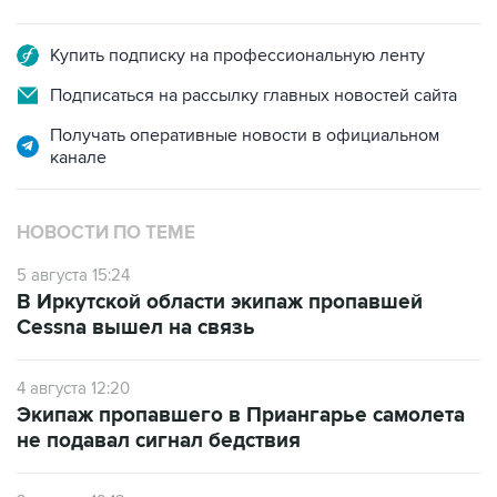
Купить подписку на профессиональную ленту
Подписаться на рассылку главных новостей сайта
Получать оперативные новости в официальном
канале
НОВОСТИ ПО ТЕМЕ
5 августа 15:24
В Иркутской области экипаж пропавшей
Cessna вышел на связь
4 августа 12:20
Экипаж пропавшего в Приангарье самолета
не подавал сигнал бедствия
3 августа 19:12
Самолет, занимавшийся мониторингом