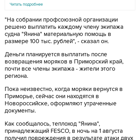
"На собрании профсоюзной организации
решено выплатить каждому члену экипажа
судна "Янина" материальную помощь в
размере 100 тыс. рублей", - сказал он.
Деньги планируется выплатить после
возвращения моряков в Приморский край,
почти все члены экипажа - жители этого
региона.
Пока неизвестно, когда моряки вернутся в
Приморье, сейчас они находятся в
Новороссийске, оформляют утраченные
документы.
Как сообщалось, теплоход "Янина",
принадлежащий FESCO, в ночь на 1 августа
получил повреждения в результате атаки двух
морских дронов ВСУ и затонул в 130 милях от
Новороссийска, все 17 членов экипажа были