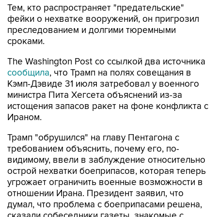
преследованием и долгими тюремными
сроками.
The Washington Post со ссылкой два источника
сообщила
, что Трамп на полях совещания в
Кэмп-Дэвиде 31 июля затребовал у военного
министра Пита Хегсета объяснений из-за
истощения запасов ракет на фоне конфликта с
Ираном.
Трамп "обрушился" на главу Пентагона с
требованием объяснить, почему его, по-
видимому, ввели в заблуждение относительно
острой нехватки боеприпасов, которая теперь
угрожает ограничить военные возможности в
отношении Ирана. Президент заявил, что
думал, что проблема с боеприпасами решена,
сказали собеседники газеты, знакомые с
содержанием этой беседы.