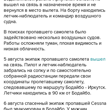
вернулся в место вылета. На борту находились
летчик-наблюдатель и командир воздушного
судна.
В поисках пропавшего самолета было
задействовано несколько воздушных судов.
Работы осложняли туман, плохая видимость и
низкая облачность.
5 августа экипаж пропавшего самолета
вышел
на связь. Пилот и летчик-наблюдатель
забрались на сопку и по самостоятельно
собранной радиостанции передали свои
координаты пролетавшему самолету,
следовавшему по маршруту Бодайбо - Иркутск.
Летчики находились в 90 км от Бодайбо.
6 августа спасенный экипаж пропавшей Cessna
был эвакуирован в Бодайбо. У мужчин
небольшие ссадины и ушибы, их увезли на