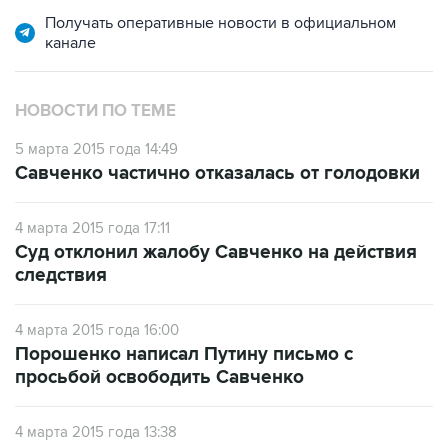
канале
НОВОСТИ ПО ТЕМЕ
5 марта 2015 года 14:49
Савченко частично отказалась от голодовки
4 марта 2015 года 17:11
Суд отклонил жалобу Савченко на действия
следствия
4 марта 2015 года 16:00
Порошенко написал Путину письмо с
просьбой освободить Савченко
4 марта 2015 года 13:38
Прокурор заявил об угрозах в адрес
участников процесса по делу Савченко