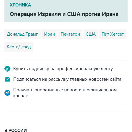
Операция Израиля и США против Ирана
Дональд Трамп
Иран
Пентагон
США
Пит Хегсет
Кэмп-Дэвид
Купить подписку на профессиональную ленту
Подписаться на рассылку главных новостей сайта
Получать оперативные новости в официальном
канале
В РОССИИ
06:04, 6 августа 2026