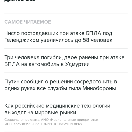
САМОЕ ЧИТАЕМОЕ
Число пострадавших при атаке БПЛА под
Геленджиком увеличилось до 58 человек
Три человека погибли, двое ранены при атаке
БПЛА на автомобиль в Удмуртии
Путин сообщил о решении сосредоточить в
одних руках все службы тыла Минобороны
Как российские медицинские технологии
выходят на мировые рынки
Социальная реклама, АНО «Национальные приоритеты».
ИНН 7725383515 Erid: F7NfYUJCUneVdTRF8PRs
Трамп заявил, что переговоры с Ираном