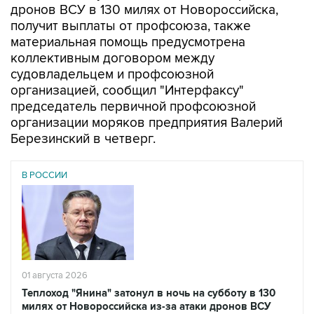
материальная помощь предусмотрена
коллективным договором между
судовладельцем и профсоюзной
организацией, сообщил "Интерфаксу"
председатель первичной профсоюзной
организации моряков предприятия Валерий
Березинский в четверг.
В РОССИИ
01 августа 2026
Теплоход "Янина" затонул в ночь на субботу в 130
милях от Новороссийска из-за атаки дронов ВСУ
Читать подробнее