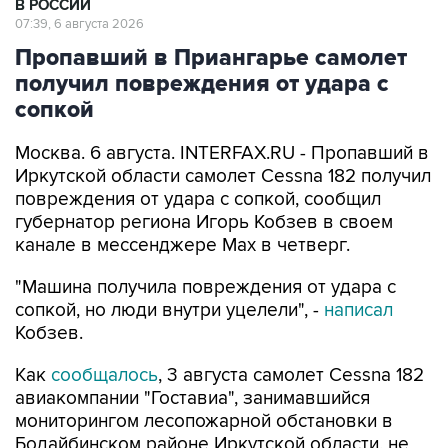
Пропавший в Приангарье самолет
получил повреждения от удара с
сопкой
Москва. 6 августа. INTERFAX.RU - Пропавший в
Иркутской области самолет Cessna 182 получил
повреждения от удара с сопкой, сообщил
губернатор региона Игорь Кобзев в своем
канале в мессенджере Мах в четверг.
"Машина получила повреждения от удара с
сопкой, но люди внутри уцелели", -
написал
Кобзев.
Как
сообщалось
, 3 августа самолет Cessna 182
авиакомпании "Гоставиа", занимавшийся
мониторингом лесопожарной обстановки в
Бодайбинском районе Иркутской области, не
вышел на связь в назначенное время и не