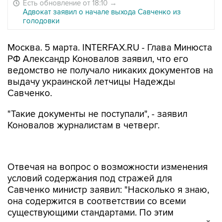
Есть обновление от 18:10
→
Адвокат заявил о начале выхода Савченко из
голодовки
Москва. 5 марта. INTERFAX.RU - Глава Минюста
РФ Александр Коновалов заявил, что его
ведомство не получало никаких документов на
выдачу украинской летчицы Надежды
Савченко.
"Такие документы не поступали", - заявил
Коновалов журналистам в четверг.
Отвечая на вопрос о возможности изменения
условий содержания под стражей для
Савченко министр заявил: "Насколько я знаю,
она содержится в соответствии со всеми
существующими стандартами. По этим
стандартам, я так понимаю, никаких замечаний
нет, в том числе и с украинской стороны".