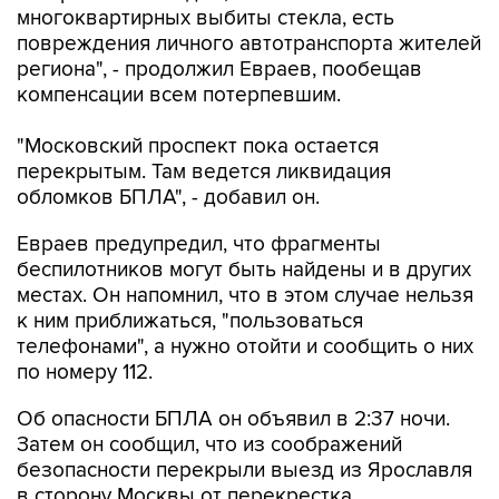
региона", - продолжил Евраев, пообещав
компенсации всем потерпевшим.
"Московский проспект пока остается
перекрытым. Там ведется ликвидация
обломков БПЛА", - добавил он.
Евраев предупредил, что фрагменты
беспилотников могут быть найдены и в других
местах. Он напомнил, что в этом случае нельзя
к ним приближаться, "пользоваться
телефонами", а нужно отойти и сообщить о них
по номеру 112.
Об опасности БПЛА он объявил в 2:37 ночи.
Затем он сообщил, что из соображений
безопасности перекрыли выезд из Ярославля
в сторону Москвы от перекрестка
Московского проспекта с Юго-Западной