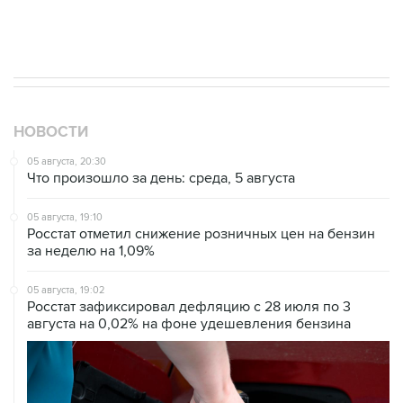
Трамп заявил, что переговоры с Ираном
начнутся в понедельник
НОВОСТИ
05 августа, 20:30
Что произошло за день: среда, 5 августа
05 августа, 19:10
Росстат отметил снижение розничных цен на бензин
за неделю на 1,09%
05 августа, 19:02
Росстат зафиксировал дефляцию с 28 июля по 3
августа на 0,02% на фоне удешевления бензина