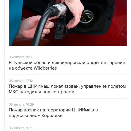
05 августа, 18:38
В Тульской области ликвидировали открытое горение
на объекте Wildberries
05 августа, 17:12
Пожар в ЦНИИмаш локализован, управление полетом
МКС находится под контролем
05 августа, 16:29
Пожар возник на территории ЦНИИмаш в
подмосковном Королеве
05 августа, 16:15