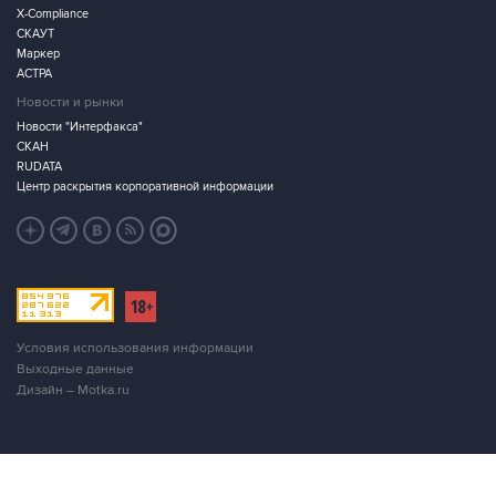
X-Compliance
СКАУТ
Маркер
АСТРА
Новости и рынки
Новости "Интерфакса"
СКАН
RUDATA
Центр раскрытия корпоративной информации
Условия использования информации
Выходные данные
Дизайн – Motka.ru