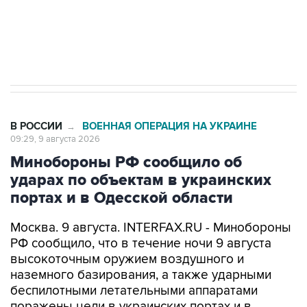
Кабмин РФ разрешил до 1 июля 2027 года
импорт, выпуск и обращение бензина Евро 2,
Евро 3, Евро 4
В РОССИИ
ВОЕННАЯ ОПЕРАЦИЯ НА УКРАИНЕ
→
09:29, 9 августа 2026
Минобороны РФ сообщило об
ударах по объектам в украинских
портах и в Одесской области
Москва. 9 августа. INTERFAX.RU - Минобороны
РФ сообщило, что в течение ночи 9 августа
высокоточным оружием воздушного и
наземного базирования, а также ударными
беспилотными летательными аппаратами
поражены цели в украинских портах и в