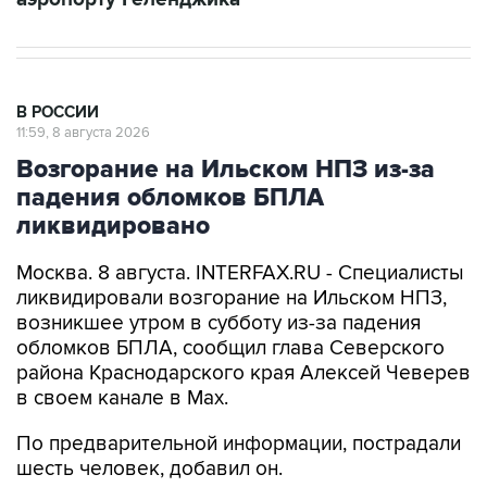
В РОССИИ
11:59, 8 августа 2026
Возгорание на Ильском НПЗ из-за
падения обломков БПЛА
ликвидировано
Москва. 8 августа. INTERFAX.RU - Специалисты
ликвидировали возгорание на Ильском НПЗ,
возникшее утром в субботу из-за падения
обломков БПЛА, сообщил глава Северского
района Краснодарского края Алексей Чеверев
в своем канале в Max.
По предварительной информации, пострадали
шесть человек, добавил он.
В субботу утром оперативный штаб