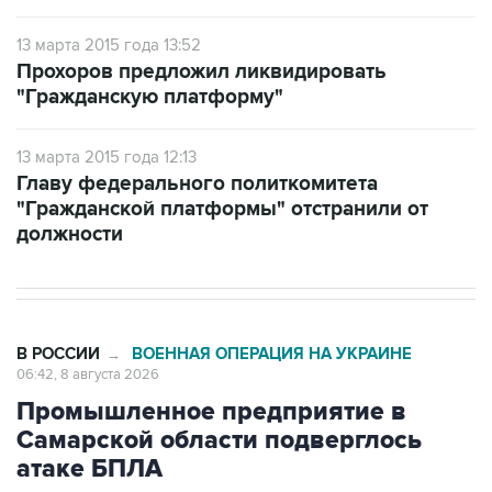
Прохоров предложил ликвидировать
"Гражданскую платформу"
13 марта 2015 года 12:13
Главу федерального политкомитета
"Гражданской платформы" отстранили от
должности
В РОССИИ
ВОЕННАЯ ОПЕРАЦИЯ НА УКРАИНЕ
→
06:42, 8 августа 2026
Промышленное предприятие в
Самарской области подверглось
атаке БПЛА
Москва. 8 августа. INTERFAX.RU - Губернатор