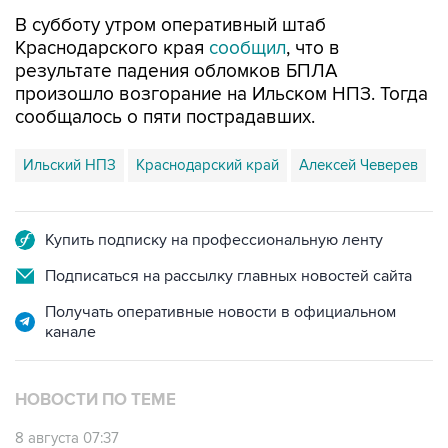
Краснодарского края
сообщил
, что в
результате падения обломков БПЛА
произошло возгорание на Ильском НПЗ. Тогда
сообщалось о пяти пострадавших.
Ильский НПЗ
Краснодарский край
Алексей Чеверев
Купить подписку на профессиональную ленту
Подписаться на рассылку главных новостей сайта
Получать оперативные новости в официальном
канале
НОВОСТИ ПО ТЕМЕ
8 августа 07:37
Возгорание на Ильском НПЗ произошло
после падения обломков БПЛА