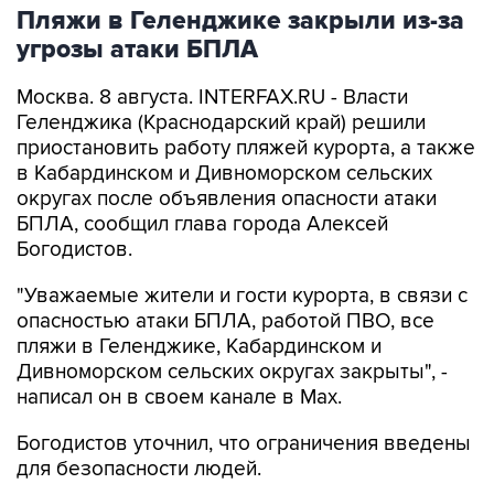
угрозы атаки БПЛА
Москва. 8 августа. INTERFAX.RU - Власти
Геленджика (Краснодарский край) решили
приостановить работу пляжей курорта, а также
в Кабардинском и Дивноморском сельских
округах после объявления опасности атаки
БПЛА, сообщил глава города Алексей
Богодистов.
"Уважаемые жители и гости курорта, в связи с
опасностью атаки БПЛА, работой ПВО, все
пляжи в Геленджике, Кабардинском и
Дивноморском сельских округах закрыты", -
написал он в своем канале в Max.
Богодистов уточнил, что ограничения введены
для безопасности людей.
Геленджик
Алексей Богодистов
Краснодарский край