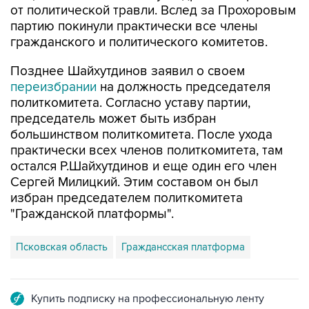
гражданского и политического комитетов.
Позднее Шайхутдинов заявил о своем
переизбрании
на должность председателя
политкомитета. Согласно уставу партии,
председатель может быть избран
большинством политкомитета. После ухода
практически всех членов политкомитета, там
остался Р.Шайхутдинов и еще один его член
Сергей Милицкий. Этим составом он был
избран председателем политкомитета
"Гражданской платформы".
Псковская область
Граждансская платформа
Купить подписку на профессиональную ленту
Подписаться на рассылку главных новостей сайта