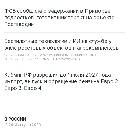
подростков, готовивших теракт на объекте
Росгвардии
Беспилотные технологии и ИИ на службе у
электросетевых объектов и агрокомплексов
Социальная реклама, АНО «Национальные приоритеты».
ИНН 7725383515 Erid: F7NfYUJCUneVdwcydK6A
Кабмин РФ разрешил до 1 июля 2027 года
импорт, выпуск и обращение бензина Евро 2,
Евро 3, Евро 4
В РОССИИ
12:26, 8 августа 2026
Пляжи в Геленджике закрыли из-за