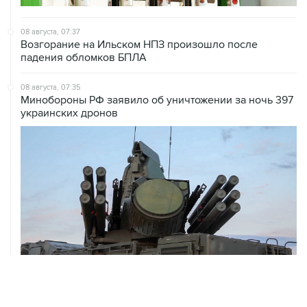
08 августа, 07:37
Возгорание на Ильском НПЗ произошло после
падения обломков БПЛА
08 августа, 07:35
Минобороны РФ заявило об уничтожении за ночь 397
украинских дронов
08 августа, 06:42
Промышленное предприятие в Самарской области
подверглось атаке БПЛА