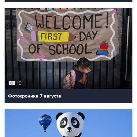
10
Фотохроника 7 августа