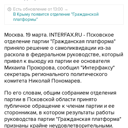
Есть обновление от 13:00
→
В Крыму появится отделение "Гражданской
платформы"
Москва. 19 марта. INTERFAX.RU - Псковское
отделение партии "Гражданская платформа"
приняло решение о самоликвидации из-за
раскола в федеральном руководстве, который
привел к выходу из партии ее основателя
Михаила Прохорова, сообщил "Интерфаксу"
секретарь регионального политического
комитета Николай Пономарев.
По его словам, общим собранием отделения
партии в Псковской области принято
публичное обращение к членам партии и ее
сторонникам, в котором результаты работы
руководства партии "Гражданская платформа"
признаны крайне неудовлетворительными.