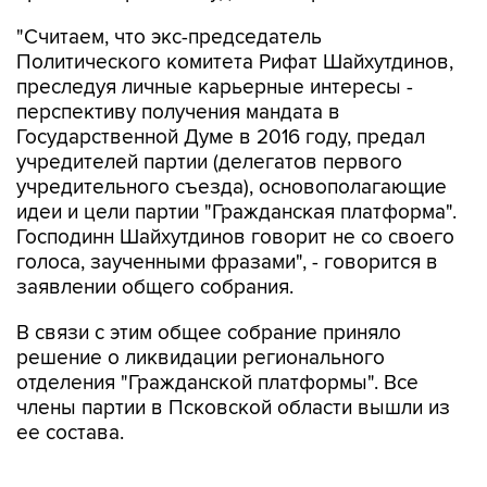
"Считаем, что экс-председатель
Политического комитета Рифат Шайхутдинов,
преследуя личные карьерные интересы -
перспективу получения мандата в
Государственной Думе в 2016 году, предал
учредителей партии (делегатов первого
учредительного съезда), основополагающие
идеи и цели партии "Гражданская платформа".
Господинн Шайхутдинов говорит не со своего
голоса, заученными фразами", - говорится в
заявлении общего собрания.
В связи с этим общее собрание приняло
решение о ликвидации регионального
отделения "Гражданской платформы". Все
члены партии в Псковской области вышли из
ее состава.
Псковская "Гражданская платформа" первой