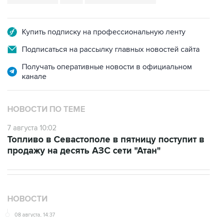
Купить подписку на профессиональную ленту
Подписаться на рассылку главных новостей сайта
Получать оперативные новости в официальном
канале
НОВОСТИ ПО ТЕМЕ
7 августа 10:02
Топливо в Севастополе в пятницу поступит в
продажу на десять АЗС сети "Атан"
НОВОСТИ
08 августа, 14:37
В Севастополе зафиксировали повреждения домов
из-за атак ВСУ