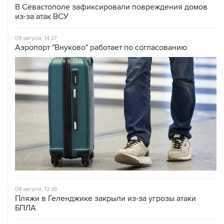
08 августа, 14:27
Аэропорт "Внуково" работает по согласованию
08 августа, 12:26
Пляжи в Геленджике закрыли из-за угрозы атаки
БПЛА
08 августа, 11:59
Возгорание на Ильском НПЗ из-за падения обломков