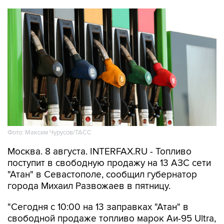
Фото: Максим Чурусов/ТАСС
Москва. 8 августа. INTERFAX.RU - Топливо
поступит в свободную продажу на 13 АЗС сети
"Атан" в Севастополе, сообщил губернатор
города Михаил Развожаев в пятницу.
"Сегодня с 10:00 на 13 заправках "Атан" в
свободной продаже топливо марок Аи-95 Ultra,
ДТ Ultra, ДТ и Аи-100. Объем лимитов по всем
видам топлива небольшой", -
написал