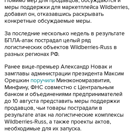
Помимо мер для продавцов, обсуждаются и
меры поддержки для маркетплейса Wildberries,
добавил он, отказавшись раскрывать
конкретные обсуждаемые меры.
За последние несколько недель в результате
БПЛА-атак пострадал целый ряд
логистических объектов Wildberries-Russ в
разных регионах РФ.
Ранее вице-премьер Александр Новак и
замглавы администрации президента Максим
Орешкин
поручили
Минэкономразвития,
Минфину, ФНС совместно с Центральным
банком и объединениями предпринимателей
до 10 августа представить меры поддержки
продавцов, чьи товары пострадали в
результате атак на логистические комплексы
Wildberries-Russ, а также проекты актов,
необходимые для их запуска.