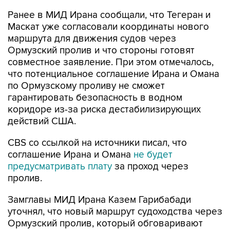
Ранее в МИД Ирана сообщали, что Тегеран и
Маскат уже согласовали координаты нового
маршрута для движения судов через
Ормузский пролив и что стороны готовят
совместное заявление. При этом отмечалось,
что потенциальное соглашение Ирана и Омана
по Ормузскому проливу не сможет
гарантировать безопасность в водном
коридоре из-за риска дестабилизирующих
действий США.
CBS со ссылкой на источники писал, что
соглашение Ирана и Омана
не будет
предусматривать плату
за проход через
пролив.
Замглавы МИД Ирана Казем Гарибабади
уточнял, что новый маршрут судоходства через
Ормузский пролив, который обговаривают