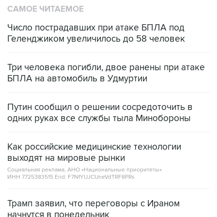
САМОЕ ЧИТАЕМОЕ
Число пострадавших при атаке БПЛА под
Геленджиком увеличилось до 58 человек
Три человека погибли, двое ранены при атаке
БПЛА на автомобиль в Удмуртии
Путин сообщил о решении сосредоточить в
одних руках все службы тыла Минобороны
Как российские медицинские технологии
выходят на мировые рынки
Социальная реклама, АНО «Национальные приоритеты».
ИНН 7725383515 Erid: F7NfYUJCUneVdTRF8PRs
Трамп заявил, что переговоры с Ираном
начнутся в понедельник