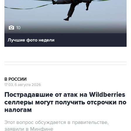
10
Лучшие фото недели
В РОССИИ
17:03, 6 августа 2026
Пострадавшие от атак на Wildberries
селлеры могут получить отсрочки по
налогам
Этот вопрос обсуждается в правительстве,
заявили в Минфине