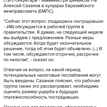
статс-секретарь - замминистра финансов РФ
Алексей Сазанов в кулуарах Евразийского
межправсовета (ЕМПС).
"Сейчас этот вопрос
(поддержка пострадавших
- ИФ)
обсуждается в рабочей группе в
правительстве. Я думаю, на следующей неделе
мы выйдем с предложением. Разные меры
обсуждаются. Когда будет окончательное
решение, тогда об этом будет объявлено. (...) В
том числе, обсуждаются отсрочки, рассрочки
по налогам", - сказал он.
Отвечая на вопрос, на какой период
потенциальные налоговые послабления могут
быть введены, Сазанов пояснил, что рабочая
группа также это рассматривает, необходимо
оценить размер ущерба и будущую
платежеспособность пострадавших.