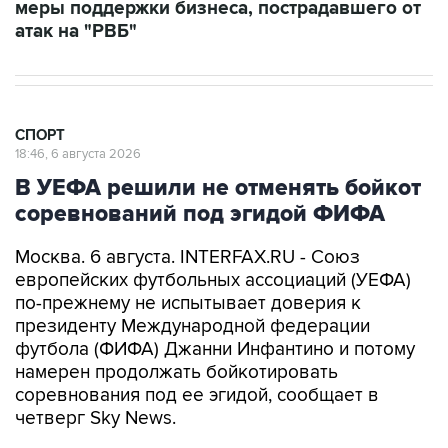
меры поддержки бизнеса, пострадавшего от
атак на "РВБ"
СПОРТ
18:46, 6 августа 2026
В УЕФА решили не отменять бойкот
соревнований под эгидой ФИФА
Москва. 6 августа. INTERFAX.RU - Союз
европейских футбольных ассоциаций (УЕФА)
по-прежнему не испытывает доверия к
президенту Международной федерации
футбола (ФИФА) Джанни Инфантино и потому
намерен продолжать бойкотировать
соревнования под ее эгидой, сообщает в
четверг Sky News.