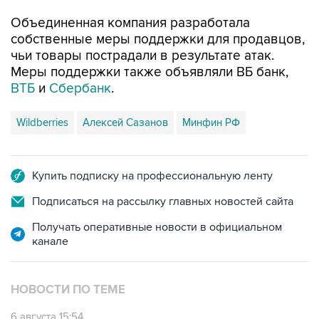
Объединенная компания разработала
собственные меры поддержки для продавцов,
чьи товары пострадали в результате атак.
Меры поддержки также объявляли ВБ банк,
ВТБ
и
Сбербанк
.
Wildberries
Алексей Сазанов
Минфин РФ
Купить подписку на профессиональную ленту
Подписаться на рассылку главных новостей сайта
Получать оперативные новости в официальном
канале
НОВОСТИ ПО ТЕМЕ
6 августа 15:54