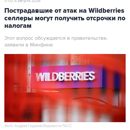
17:03, 6 августа 2026
Пострадавшие от атак на Wildberries
селлеры могут получить отсрочки по
налогам
Этот вопрос обсуждается в правительстве,
заявили в Минфине
Фото: Андрей Гордеев/Ведомости/ТАСС