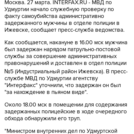
Москва. 27 марта. INTERFAX.RU - МВД по
Удмуртии начало служебную проверку по
факту самоубийства административно
задержанного мужчины в отделе полиции в
Ижевске, сообщает пресс-служба ведомства.
Как сообщается, накануне в 16.00 мск мужчина
был задержан нарядом патрульно-постовой
службы за совершение административных
правонарушений и доставлен в отдел полиции
№5 (Индустриальный район Ижевска). В пресс-
службе МВД по Удмуртии агентству
"Интерфакс" уточнили, что задержан он был
"за нахождение в пьяном виде".
Около 18.00 мск в помещении для содержания
задержанных полицейские в ходе очередного
обхода обнаружили его труп.
"Министром внутренних дел по Удмуртской