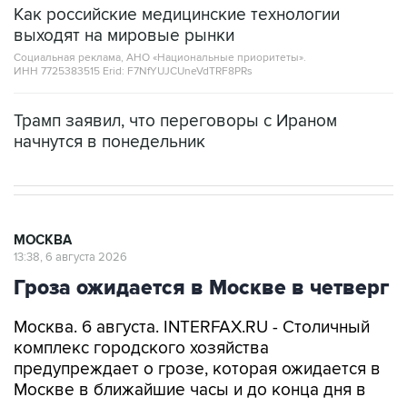
Как российские медицинские технологии
выходят на мировые рынки
Социальная реклама, АНО «Национальные приоритеты».
ИНН 7725383515 Erid: F7NfYUJCUneVdTRF8PRs
Трамп заявил, что переговоры с Ираном
начнутся в понедельник
МОСКВА
13:38, 6 августа 2026
Гроза ожидается в Москве в четверг
Москва. 6 августа. INTERFAX.RU - Столичный
комплекс городского хозяйства
предупреждает о грозе, которая ожидается в
Москве в ближайшие часы и до конца дня в