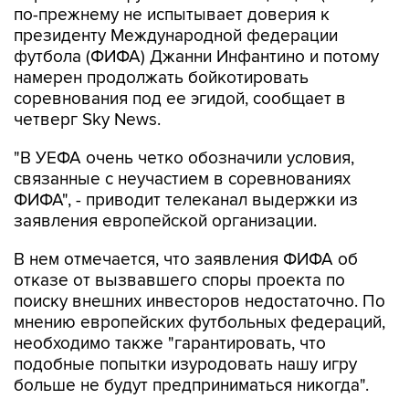
по-прежнему не испытывает доверия к
президенту Международной федерации
футбола (ФИФА) Джанни Инфантино и потому
намерен продолжать бойкотировать
соревнования под ее эгидой, сообщает в
четверг Sky News.
"В УЕФА очень четко обозначили условия,
связанные с неучастием в соревнованиях
ФИФА", - приводит телеканал выдержки из
заявления европейской организации.
В нем отмечается, что заявления ФИФА об
отказе от вызвавшего споры проекта по
поиску внешних инвесторов недостаточно. По
мнению европейских футбольных федераций,
необходимо также "гарантировать, что
подобные попытки изуродовать нашу игру
больше не будут предприниматься никогда".