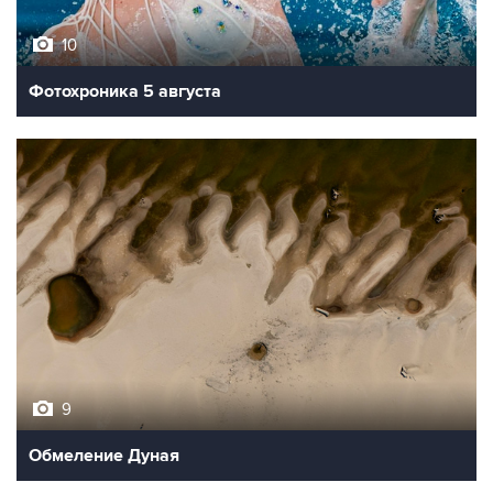
10
Фотохроника 5 августа
9
Обмеление Дуная