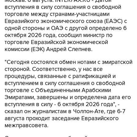
Москва. 6 августа. INTERFAX.RU - Датой
вступления в силу соглашения о свободной
торговле между странами-участницами
Евразийкого экономического союза (ЕАЭС) с
одной стороны и ОАЭ с другой определено 6
октября 2026 года, сообщил министр по
торговле Евразийской экономической
комиссии (ЕЭК) Андрей Слепнев.
"Сегодня состоялся обмен нотами с эмиратской
стороной. Соответственно, у нас все
процедуры, связанные с ратификацией и
вступлением в силу соглашения о свободной
торговле с Объединенными Арабскими
Эмиратами, завершены и определена дата его
вступления в силу - 6 октября 2026 года", -
сказал он журналистам в Чолпон-Ате, где 6-7
августа проходит заседание Евразийского
межправсовета.