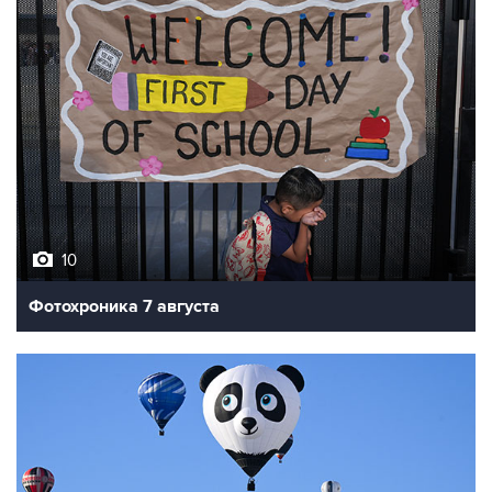
10
Фотохроника 7 августа