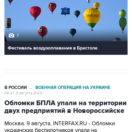
7
Фестиваль воздухоплавания в Бристоле
В РОССИИ
ВОЕННАЯ ОПЕРАЦИЯ НА УКРАИНЕ
→
06:27, 9 августа 2026
Обломки БПЛА упали на территории
двух предприятий в Новороссийске
Москва. 9 августа. INTERFAX.RU - Обломки
украинских беспилотников упали на
территории двух предприятий в
Новороссийске, никто не пострадал, сообщил