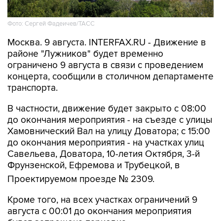
Фото: Сергей Фадеичев/ТАСС
Москва. 9 августа. INTERFAX.RU - Движение в
районе "Лужников" будет временно
ограничено 9 августа в связи с проведением
концерта, сообщили в столичном департаменте
транспорта.
В частности, движение будет закрыто с 08:00
до окончания мероприятия - на съезде с улицы
Хамовнический Вал на улицу Доватора; с 15:00
до окончания мероприятия - на участках улиц
Савельева, Доватора, 10-летия Октября, 3-й
Фрунзенской, Ефремова и Трубецкой, в
Проектируемом проезде № 2309.
Кроме того, на всех участках ограничений 9
августа с 00:01 до окончания мероприятия
будет запрещена парковка.