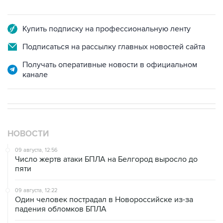
Купить подписку на профессиональную ленту
Подписаться на рассылку главных новостей сайта
Получать оперативные новости в официальном
канале
НОВОСТИ
09 августа, 12:56
Число жертв атаки БПЛА на Белгород выросло до
пяти
09 августа, 12:22
Один человек пострадал в Новороссийске из-за
падения обломков БПЛА
09 августа, 10:40
Три человека погибли и 25 ранены при ударах БПЛА