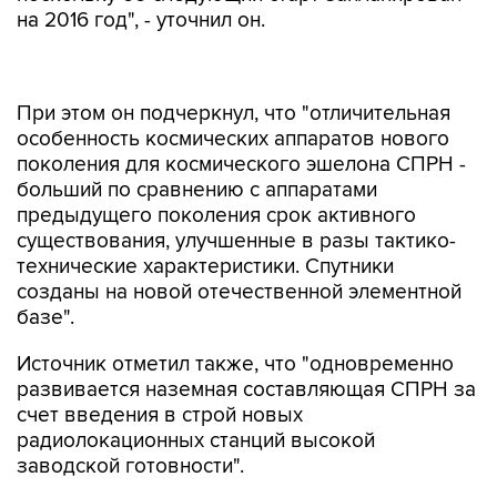
на 2016 год", - уточнил он.
При этом он подчеркнул, что "отличительная
особенность космических аппаратов нового
поколения для космического эшелона СПРН -
больший по сравнению с аппаратами
предыдущего поколения срок активного
существования, улучшенные в разы тактико-
технические характеристики. Спутники
созданы на новой отечественной элементной
базе".
Источник отметил также, что "одновременно
развивается наземная составляющая СПРН за
счет введения в строй новых
радиолокационных станций высокой
заводской готовности".
"Оба эшелона СПРН будут работать по
совершенно новой схеме", - отметил он.