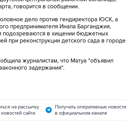
рта, говорится в сообщении.
головное дело против гендиректора ЮСК, а
ого предпринимателя Инала Барганджия,
ни подозреваются в хищении бюджетных
лей при реконструкции детского сада в городе
общила журналистам, что Матуа "объявил
езаконного задержания".
ться на рассылку
Получать оперативные новости
 новостей сайта
в официальном канале