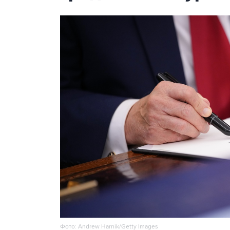
Фото: Andrew Harnik/Getty Images