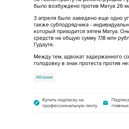
было возбуждено против Матуа 26 ма
3 апреля было заведено еще одно у
также субподрядчика - индивидуальн
который приходится зятем Матуа. О
средств на общую сумму 7,18 млн руб
Гудауте.
Между тем, адвокат задержанного со
голодовку в знак протеста против н
Абхазия
Купить подписку на
Подписа
профессиональную ленту
главных