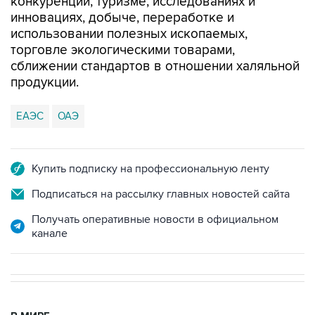
конкуренции, туризме, исследованиях и
инновациях, добыче, переработке и
использовании полезных ископаемых,
торговле экологическими товарами,
сближении стандартов в отношении халяльной
продукции.
ЕАЭС
ОАЭ
Купить подписку на профессиональную ленту
Подписаться на рассылку главных новостей сайта
Получать оперативные новости в официальном
канале