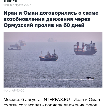
В МИРЕ
14:11, 6 августа 2026
Иран и Оман договорились о схеме
возобновления движения через
Ормузский пролив на 60 дней
Фото: AP/ТАСС
Москва. 6 августа. INTERFAX.RU - Иран и Оман
смогли согласовать порядок движения судов