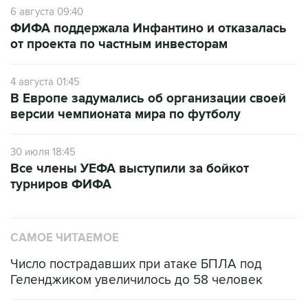
6 августа 09:40
ФИФА поддержала Инфантино и отказалась
от проекта по частным инвесторам
4 августа 01:45
В Европе задумались об организации своей
версии чемпионата мира по футболу
30 июля 18:45
Все члены УЕФА выступили за бойкот
турниров ФИФА
САМОЕ ЧИТАЕМОЕ
Число пострадавших при атаке БПЛА под
Геленджиком увеличилось до 58 человек