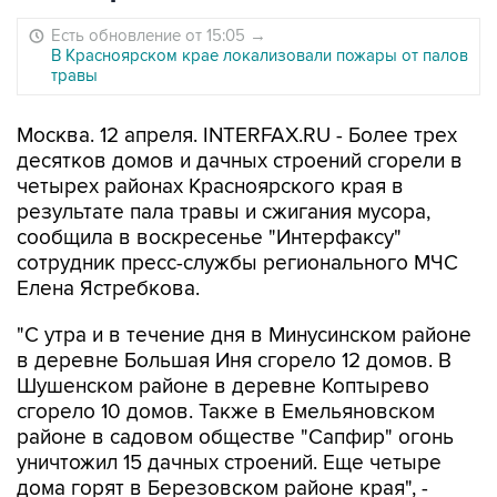
Есть обновление от 15:05
→
В Красноярском крае локализовали пожары от палов
травы
Москва. 12 апреля. INTERFAX.RU - Более трех
десятков домов и дачных строений сгорели в
четырех районах Красноярского края в
результате пала травы и сжигания мусора,
сообщила в воскресенье "Интерфаксу"
сотрудник пресс-службы регионального МЧС
Елена Ястребкова.
"С утра и в течение дня в Минусинском районе
в деревне Большая Иня сгорело 12 домов. В
Шушенском районе в деревне Коптырево
сгорело 10 домов. Также в Емельяновском
районе в садовом обществе "Сапфир" огонь
уничтожил 15 дачных строений. Еще четыре
дома горят в Березовском районе края", -