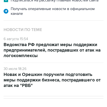
Подписаться на рассылку главных новостей сайта
Получать оперативные новости в официальном
канале
НОВОСТИ ПО ТЕМЕ
6 августа 15:54
Ведомства РФ предложат меры поддержки
предпринимателей, пострадавших от атак на
логокомплексы
30 июля 18:26
Новак и Орешкин поручили подготовить
меры поддержки бизнеса, пострадавшего от
атак на "РВБ"