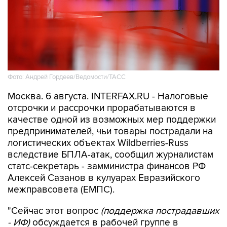
Фото: Андрей Гордеев/Ведомости/ТАСС
Москва. 6 августа. INTERFAX.RU - Налоговые
отсрочки и рассрочки прорабатываются в
качестве одной из возможных мер поддержки
предпринимателей, чьи товары пострадали на
логистических объектах Wildberries-Russ
вследствие БПЛА-атак, сообщил журналистам
статс-секретарь - замминистра финансов РФ
Алексей Сазанов в кулуарах Евразийского
межправсовета (ЕМПС).
"Сейчас этот вопрос
(поддержка пострадавших
- ИФ)
обсуждается в рабочей группе в