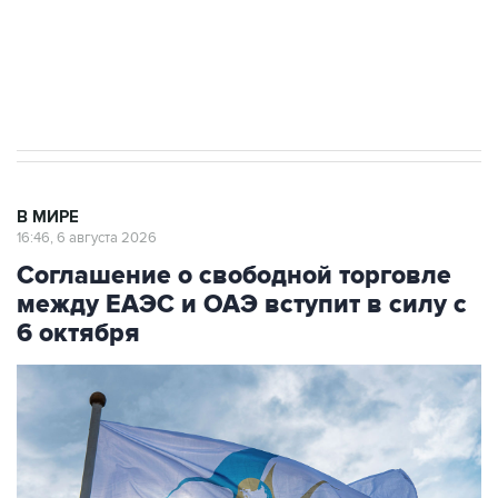
ИНН 7725383515 Erid: F7NfYUJCUneVdTRF8PRs
Трамп заявил, что переговоры с Ираном
начнутся в понедельник
В МИРЕ
16:46, 6 августа 2026
Соглашение о свободной торговле
между ЕАЭС и ОАЭ вступит в силу с
6 октября