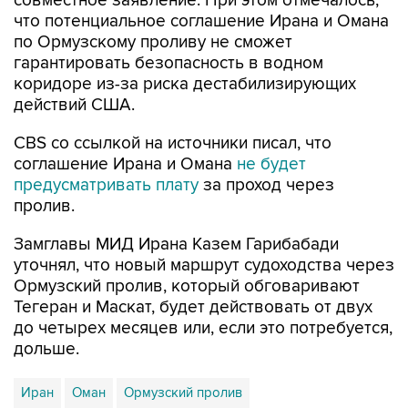
совместное заявление. При этом отмечалось,
что потенциальное соглашение Ирана и Омана
по Ормузскому проливу не сможет
гарантировать безопасность в водном
коридоре из-за риска дестабилизирующих
действий США.
CBS со ссылкой на источники писал, что
соглашение Ирана и Омана
не будет
предусматривать плату
за проход через
пролив.
Замглавы МИД Ирана Казем Гарибабади
уточнял, что новый маршрут судоходства через
Ормузский пролив, который обговаривают
Тегеран и Маскат, будет действовать от двух
до четырех месяцев или, если это потребуется,
дольше.
Иран
Оман
Ормузский пролив