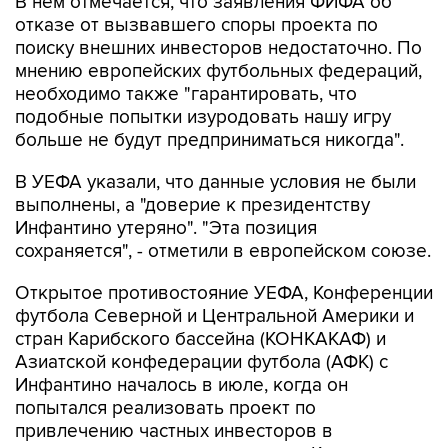
В нем отмечается, что заявления ФИФА об
отказе от вызвавшего споры проекта по
поиску внешних инвесторов недостаточно. По
мнению европейских футбольных федераций,
необходимо также "гарантировать, что
подобные попытки изуродовать нашу игру
больше не будут предприниматься никогда".
В УЕФА указали, что данные условия не были
выполнены, а "доверие к президентству
Инфантино утеряно". "Эта позиция
сохраняется", - отметили в европейском союзе.
Открытое противостояние УЕФА, Конференции
футбола Северной и Центральной Америки и
стран Карибского бассейна (КОНКАКАФ) и
Азиатской конфедерации футбола (АФК) с
Инфантино началось в июле, когда он
попытался реализовать проект по
привлечению частных инвесторов в