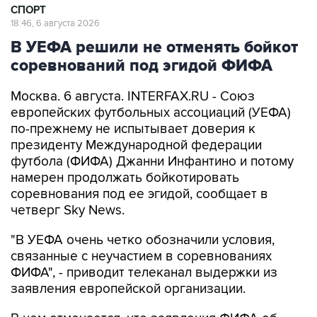
СПОРТ
18:46, 6 августа 2026
В УЕФА решили не отменять бойкот
соревнований под эгидой ФИФА
Москва. 6 августа. INTERFAX.RU - Союз
европейских футбольных ассоциаций (УЕФА)
по-прежнему не испытывает доверия к
президенту Международной федерации
футбола (ФИФА) Джанни Инфантино и потому
намерен продолжать бойкотировать
соревнования под ее эгидой, сообщает в
четверг Sky News.
"В УЕФА очень четко обозначили условия,
связанные с неучастием в соревнованиях
ФИФА", - приводит телеканал выдержки из
заявления европейской организации.