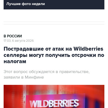
Лучшие фото недели
В РОССИИ
17:03, 6 августа 2026
Пострадавшие от атак на Wildberries
селлеры могут получить отсрочки по
налогам
Этот вопрос обсуждается в правительстве,
заявили в Минфине