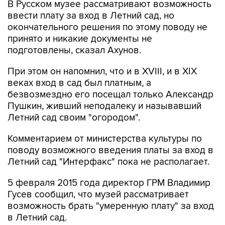
В Русском музее рассматривают возможность
ввести плату за вход в Летний сад, но
окончательного решения по этому поводу не
принято и никакие документы не
подготовлены, сказал Ахунов.
При этом он напомнил, что и в XVIII, и в XIX
веках вход в сад был платным, а
безвозмездно его посещал только Александр
Пушкин, живший неподалеку и называвший
Летний сад своим "огородом".
Комментарием от министерства культуры по
поводу возможного введения платы за вход в
Летний сад "Интерфакс" пока не располагает.
5 февраля 2015 года директор ГРМ Владимир
Гусев сообщил, что музей рассматривает
возможность брать "умеренную плату" за вход
в Летний сад.