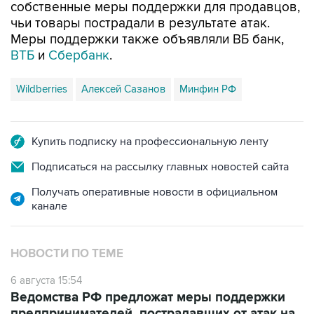
собственные меры поддержки для продавцов,
чьи товары пострадали в результате атак.
Меры поддержки также объявляли ВБ банк,
ВТБ
и
Сбербанк
.
Wildberries
Алексей Сазанов
Минфин РФ
Купить подписку на профессиональную ленту
Подписаться на рассылку главных новостей сайта
Получать оперативные новости в официальном
канале
НОВОСТИ ПО ТЕМЕ
6 августа 15:54
Ведомства РФ предложат меры поддержки
предпринимателей, пострадавших от атак на