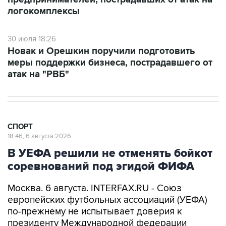
логокомплексы
30 июля 18:26
Новак и Орешкин поручили подготовить
меры поддержки бизнеса, пострадавшего от
атак на "РВБ"
СПОРТ
18:46, 6 августа 2026
В УЕФА решили не отменять бойкот
соревнований под эгидой ФИФА
Москва. 6 августа. INTERFAX.RU - Союз
европейских футбольных ассоциаций (УЕФА)
по-прежнему не испытывает доверия к
президенту Международной федерации