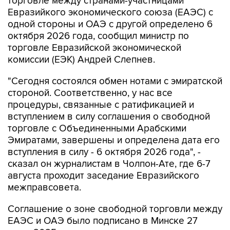
торговле между странами-участницами
Евразийкого экономического союза (ЕАЭС) с
одной стороны и ОАЭ с другой определено 6
октября 2026 года, сообщил министр по
торговле Евразийской экономической
комиссии (ЕЭК) Андрей Слепнев.
"Сегодня состоялся обмен нотами с эмиратской
стороной. Соответственно, у нас все
процедуры, связанные с ратификацией и
вступлением в силу соглашения о свободной
торговле с Объединенными Арабскими
Эмиратами, завершены и определена дата его
вступления в силу - 6 октября 2026 года", -
сказал он журналистам в Чолпон-Ате, где 6-7
августа проходит заседание Евразийского
межправсовета.
Соглашение о зоне свободной торговли между
ЕАЭС и ОАЭ было подписано в Минске 27