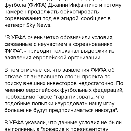
футбола (ФИФА) Джанни Инфантино и потому
намерен продолжать бойкотировать
соревнования под ее эгидой, сообщает в
четверг Sky News.
"В УЕФА очень четко обозначили условия,
связанные с неучастием в соревнованиях
ФИФА", - приводит телеканал выдержки из
заявления европейской организации.
В нем отмечается, что заявления ФИФА об
отказе от вызвавшего споры проекта по
поиску внешних инвесторов недостаточно. По
мнению европейских футбольных федераций,
необходимо также "гарантировать, что
подобные попытки изуродовать нашу игру
больше не будут предприниматься никогда".
В УЕФА указали, что данные условия не были
выполнены, а "доверие к президентству