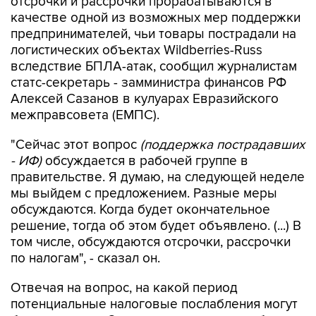
отсрочки и рассрочки прорабатываются в
качестве одной из возможных мер поддержки
предпринимателей, чьи товары пострадали на
логистических объектах Wildberries-Russ
вследствие БПЛА-атак, сообщил журналистам
статс-секретарь - замминистра финансов РФ
Алексей Сазанов в кулуарах Евразийского
межправсовета (ЕМПС).
"Сейчас этот вопрос
(поддержка пострадавших
- ИФ)
обсуждается в рабочей группе в
правительстве. Я думаю, на следующей неделе
мы выйдем с предложением. Разные меры
обсуждаются. Когда будет окончательное
решение, тогда об этом будет объявлено. (...) В
том числе, обсуждаются отсрочки, рассрочки
по налогам", - сказал он.
Отвечая на вопрос, на какой период
потенциальные налоговые послабления могут