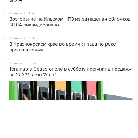
08 августа, 11:59
Возгорание на Ильском НПЗ из-за падения обломков
БПЛА ликвидировано
08 августа, 10:07
В Красноярском крае во время сплава по реке
пропала семья
08 августа, 09:22
Топливо в Севастополе в субботу поступит в продажу
на 13 АЗС сети "Атан"