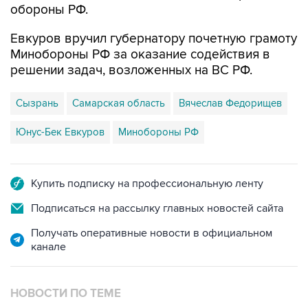
обороны РФ.
Евкуров вручил губернатору почетную грамоту
Минобороны РФ за оказание содействия в
решении задач, возложенных на ВС РФ.
Сызрань
Самарская область
Вячеслав Федорищев
Юнус-Бек Евкуров
Минобороны РФ
Купить подписку на профессиональную ленту
Подписаться на рассылку главных новостей сайта
Получать оперативные новости в официальном
канале
НОВОСТИ ПО ТЕМЕ