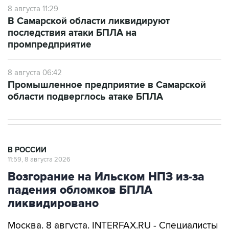
8 августа 11:29
В Самарской области ликвидируют
последствия атаки БПЛА на
промпредприятие
8 августа 06:42
Промышленное предприятие в Самарской
области подверглось атаке БПЛА
В РОССИИ
11:59, 8 августа 2026
Возгорание на Ильском НПЗ из-за
падения обломков БПЛА
ликвидировано
Москва. 8 августа. INTERFAX.RU - Специалисты