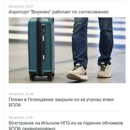
08 августа, 14:27
Аэропорт "Внуково" работает по согласованию
08 августа, 12:26
Пляжи в Геленджике закрыли из-за угрозы атаки
БПЛА
08 августа, 11:59
Возгорание на Ильском НПЗ из-за падения обломков
БПЛА ликвидировано