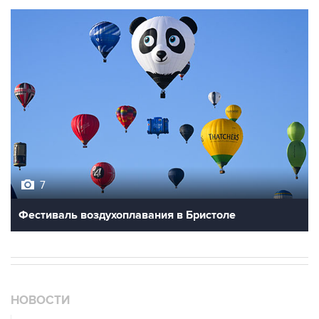
7
Фестиваль воздухоплавания в Бристоле
НОВОСТИ