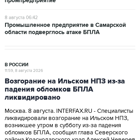
промпредприятие
8 августа 06:42
Промышленное предприятие в Самарской
области подверглось атаке БПЛА
В РОССИИ
11:59, 8 августа 2026
Возгорание на Ильском НПЗ из-за
падения обломков БПЛА
ликвидировано
Москва. 8 августа. INTERFAX.RU - Специалисты
ликвидировали возгорание на Ильском НПЗ,
возникшее утром в субботу из-за падения
обломков БПЛА, сообщил глава Северского
района Краснодарского края Алексей Чеверев