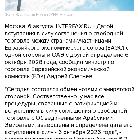
Фото: Владислав Воднев/РИА Новости
Москва. 6 августа. INTERFAX.RU - Датой
вступления в силу соглашения о свободной
торговле между странами-участницами
Евразийкого экономического союза (ЕАЭС) с
одной стороны и ОАЭ с другой определено 6
октября 2026 года, сообщил министр по
торговле Евразийской экономической
комиссии (ЕЭК) Андрей Слепнев.
"Сегодня состоялся обмен нотами с эмиратской
стороной. Соответственно, у нас все
процедуры, связанные с ратификацией и
вступлением в силу соглашения о свободной
торговле с Объединенными Арабскими
Эмиратами, завершены и определена дата его
вступления в силу - 6 октября 2026 года", -