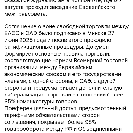
сказал он журналистам в Чолпон-Ате, где 6-7
августа проходит заседание Евразийского
межправсовета.
Соглашение о зоне свободной торговли между
ЕАЭС и ОАЭ было подписано в Минске 27
июня 2025 года и после этого проходило
ратификационные процедуры. Документ
формирует основные правила торговли,
соответствующие нормам Всемирной торговой
организации, между Евразийским
экономическим союзом и его государствами-
членами, с одной стороны, и ОАЭ, с другой
стороны и предусматривает дополнительную
либерализацию торговли в отношении более
85% номенклатуры товаров.
Преференциальный доступ, предусмотренный
тарифными обязательствами сторон
соглашения, покрывает более 95%
товарооборота между РФ и Объединенными