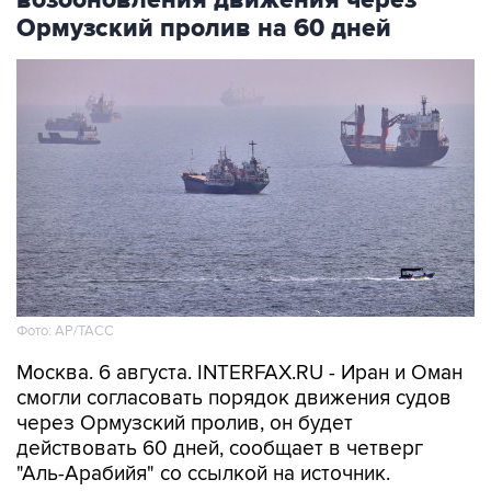
возобновления движения через
Ормузский пролив на 60 дней
Фото: AP/ТАСС
Москва. 6 августа. INTERFAX.RU - Иран и Оман
смогли согласовать порядок движения судов
через Ормузский пролив, он будет
действовать 60 дней, сообщает в четверг
"Аль-Арабийя" со ссылкой на источник.