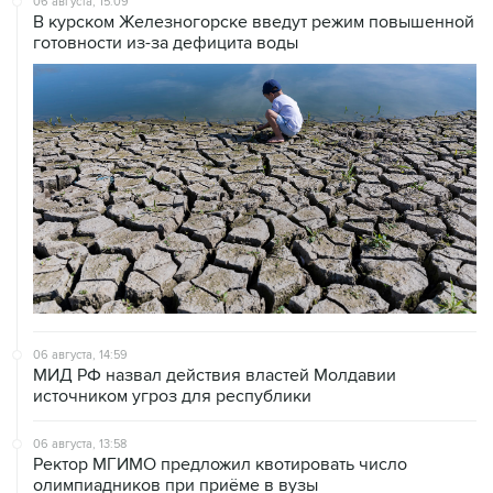
06 августа, 15:09
В курском Железногорске введут режим повышенной
готовности из-за дефицита воды
06 августа, 14:59
МИД РФ назвал действия властей Молдавии
источником угроз для республики
06 августа, 13:58
Ректор МГИМО предложил квотировать число
олимпиадников при приёме в вузы