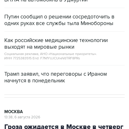
Путин сообщил о решении сосредоточить в
одних руках все службы тыла Минобороны
Как российские медицинские технологии
выходят на мировые рынки
Социальная реклама, АНО «Национальные приоритеты».
ИНН 7725383515 Erid: F7NfYUJCUneVdTRF8PRs
Трамп заявил, что переговоры с Ираном
начнутся в понедельник
МОСКВА
13:38, 6 августа 2026
Гроза ожидается в Москве в четверг