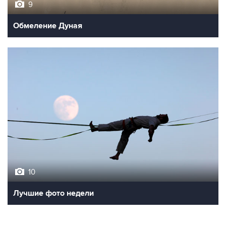
9
Обмеление Дуная
10
Лучшие фото недели