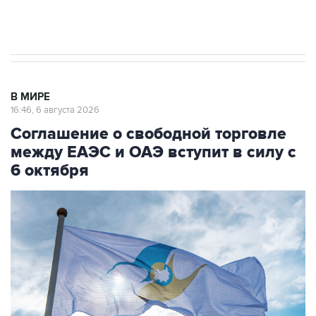
Трамп заявил, что переговоры с Ираном
начнутся в понедельник
В МИРЕ
16:46, 6 августа 2026
Соглашение о свободной торговле
между ЕАЭС и ОАЭ вступит в силу с
6 октября