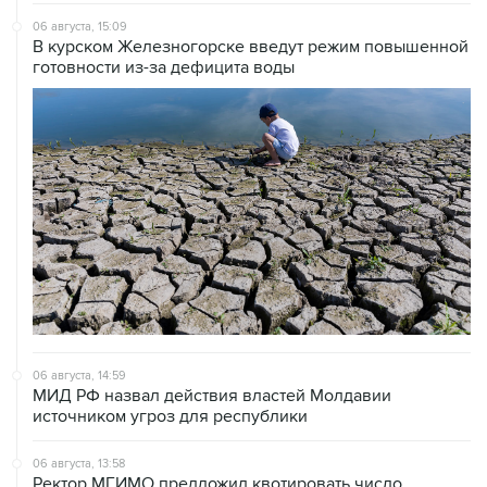
06 августа, 15:09
В курском Железногорске введут режим повышенной
готовности из-за дефицита воды
06 августа, 14:59
МИД РФ назвал действия властей Молдавии
источником угроз для республики
06 августа, 13:58
Ректор МГИМО предложил квотировать число