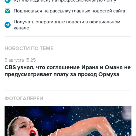
Купить подписку на профессиональную ленту
Подписаться на рассылку главных новостей сайта
Получать оперативные новости в официальном
канале
НОВОСТИ ПО ТЕМЕ
5 августа 15:25
CBS узнал, что соглашение Ирана и Омана не
предусматривает плату за проход Ормуза
ФОТОГАЛЕРЕИ