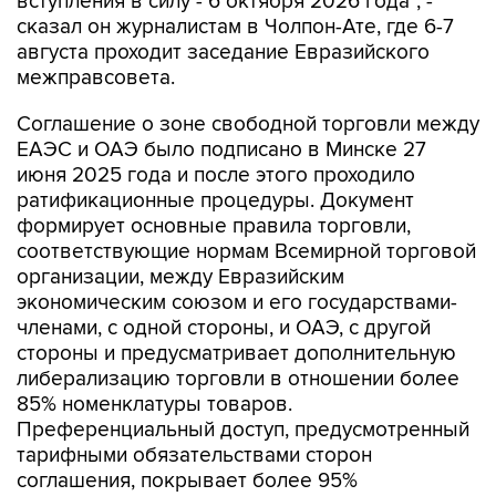
вступления в силу - 6 октября 2026 года", -
сказал он журналистам в Чолпон-Ате, где 6-7
августа проходит заседание Евразийского
межправсовета.
Соглашение о зоне свободной торговли между
ЕАЭС и ОАЭ было подписано в Минске 27
июня 2025 года и после этого проходило
ратификационные процедуры. Документ
формирует основные правила торговли,
соответствующие нормам Всемирной торговой
организации, между Евразийским
экономическим союзом и его государствами-
членами, с одной стороны, и ОАЭ, с другой
стороны и предусматривает дополнительную
либерализацию торговли в отношении более
85% номенклатуры товаров.
Преференциальный доступ, предусмотренный
тарифными обязательствами сторон
соглашения, покрывает более 95%