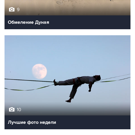
9
Обмеление Дуная
10
Лучшие фото недели