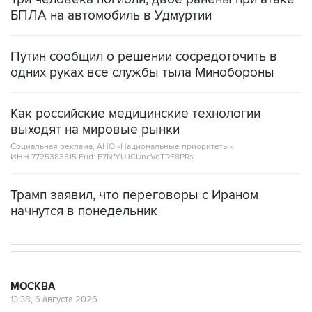
БПЛА на автомобиль в Удмуртии
Путин сообщил о решении сосредоточить в
одних руках все службы тыла Минобороны
Как российские медицинские технологии
выходят на мировые рынки
Социальная реклама, АНО «Национальные приоритеты».
ИНН 7725383515 Erid: F7NfYUJCUneVdTRF8PRs
Трамп заявил, что переговоры с Ираном
начнутся в понедельник
МОСКВА
13:38, 6 августа 2026