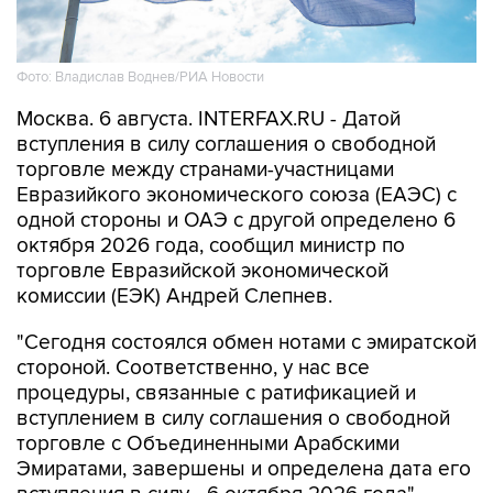
Фото: Владислав Воднев/РИА Новости
Москва. 6 августа. INTERFAX.RU - Датой
вступления в силу соглашения о свободной
торговле между странами-участницами
Евразийкого экономического союза (ЕАЭС) с
одной стороны и ОАЭ с другой определено 6
октября 2026 года, сообщил министр по
торговле Евразийской экономической
комиссии (ЕЭК) Андрей Слепнев.
"Сегодня состоялся обмен нотами с эмиратской
стороной. Соответственно, у нас все
процедуры, связанные с ратификацией и
вступлением в силу соглашения о свободной
торговле с Объединенными Арабскими
Эмиратами, завершены и определена дата его