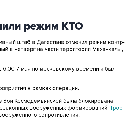
нили режим КТО
тивный штаб в Дагестане отменил режим контр-
ый в четверг на части территории Махачкалы,
 6:00 7 мая по московскому времени и был
оприятия в рамках операции.
е Зои Космодемьянской была блокирована
 незаконных вооруженных формирований.
Трое
вооруженного сопротивления.