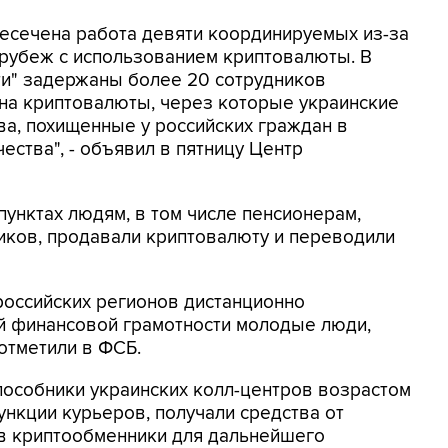
ресечена работа девяти координируемых из-за
 рубеж с использованием криптовалюты. В
ти" задержаны более 20 сотрудников
на криптовалюты, через которые украинские
а, похищенные у российских граждан в
ества", - объявил в пятницу Центр
унктах людям, в том числе пенсионерам,
ков, продавали криптовалюту и переводили
российских регионов дистанционно
 финансовой грамотности молодые люди,
 отметили в ФСБ.
пособники украинских колл-центров возрастом
функции курьеров, получали средства от
 в криптообменники для дальнейшего