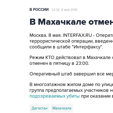
В РОССИИ
23:32, 8 мая 2015
В Махачкале отме
Москва. 8 мая. INTERFAX.RU - Опера
террористической операции, введенн
сообщили в штабе "Интерфаксу".
Режим КТО действовал в Махачкале с
отменен в пятницу в 23:00.
Оперативный штаб завершил все мер
В многоэтажном жилом доме по улиц
группа предполагаемых участников
подозреваемых убиты
при оказании 
Дагестан
Махачкала