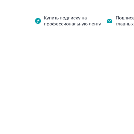
Купить подписку на
Подписа
профессиональную ленту
главных
09:12, 7 августа 2026