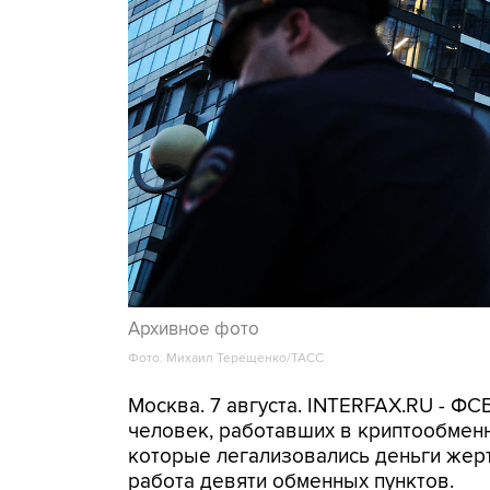
Архивное фото
Фото: Михаил Терещенко/ТАСС
Москва. 7 августа. INTERFAX.RU - Ф
человек, работавших в криптообменн
которые легализовались деньги же
работа девяти обменных пунктов.