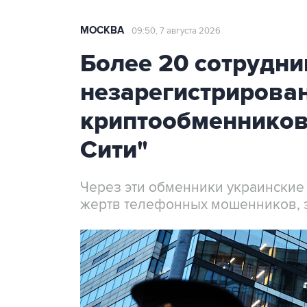
МОСКВА
09:50, 7 августа 2026
Более 20 сотрудни
незарегистрирова
криптообменников
Сити"
Через эти обменники украинские
жертв телефонных мошенников, 