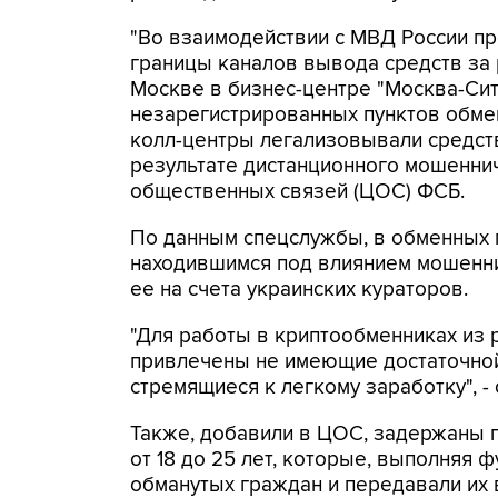
"Во взаимодействии с МВД России п
границы каналов вывода средств за
Москве в бизнес-центре "Москва-Си
незарегистрированных пунктов обме
колл-центры легализовывали средств
результате дистанционного мошеннич
общественных связей (ЦОС) ФСБ.
По данным спецслужбы, в обменных п
находившимся под влиянием мошенни
ее на счета украинских кураторов.
"Для работы в криптообменниках из 
привлечены не имеющие достаточной
стремящиеся к легкому заработку", -
Также, добавили в ЦОС, задержаны 
от 18 до 25 лет, которые, выполняя 
обманутых граждан и передавали их