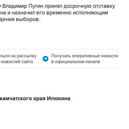
Ф Владимир Путин принял досрочную отставку
ина и назначил его временно исполняющим
едения выборов.
ться на рассылку
Получать оперативные новости
 новостей сайта
в официальном канале
 камчатского края Илюхина