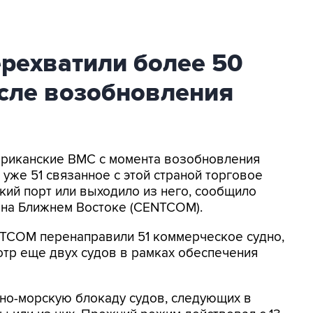
ехватили более 50
осле возобновления
мериканские ВМС с момента возобновления
уже 51 связанное с этой страной торговое
кий порт или выходило из него, сообщило
на Ближнем Востоке (CENTCOM).
NTCOM перенаправили 51 коммерческое судно,
отр еще двух судов в рамках обеспечения
о-морскую блокаду судов, следующих в