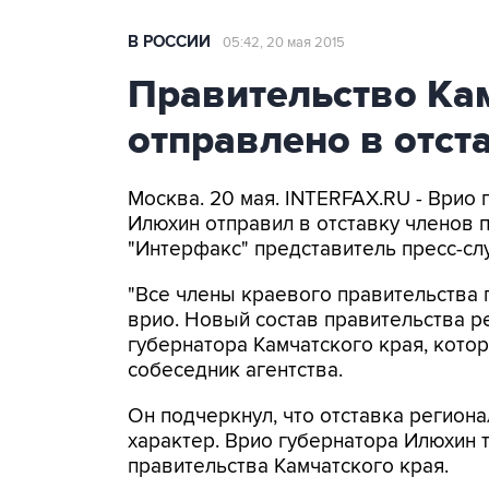
В РОССИИ
05:42, 20 мая 2015
Правительство Ка
отправлено в отст
Москва. 20 мая. INTERFAX.RU - Врио
Илюхин отправил в отставку членов 
"Интерфакс" представитель пресс-сл
"Все члены краевого правительства 
врио. Новый состав правительства 
губернатора Камчатского края, которы
собеседник агентства.
Он подчеркнул, что отставка региона
характер. Врио губернатора Илюхин 
правительства Камчатского края.