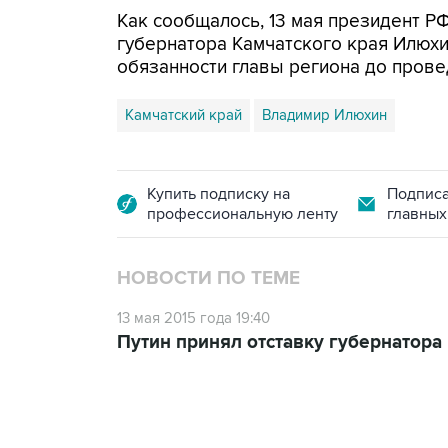
Как сообщалось, 13 мая президент Р
губернатора Камчатского края Илюх
обязанности главы региона до пров
Камчатский край
Владимир Илюхин
Купить подписку на
Подписа
профессиональную ленту
главных
НОВОСТИ ПО ТЕМЕ
13 мая 2015 года 19:40
Путин принял отставку губернатора