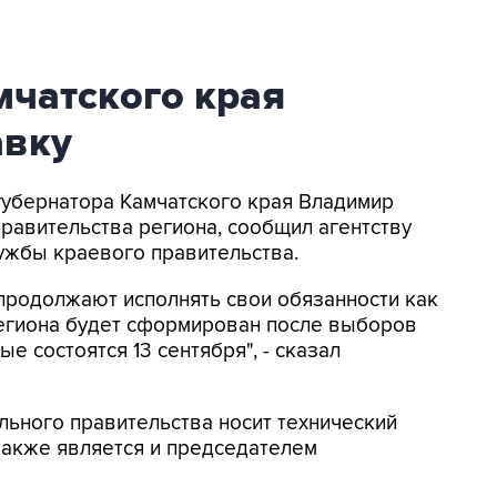
мчатского края
авку
 губернатора Камчатского края Владимир
правительства региона, сообщил агентству
ужбы краевого правительства.
продолжают исполнять свои обязанности как
региона будет сформирован после выборов
е состоятся 13 сентября", - сказал
льного правительства носит технический
также является и председателем