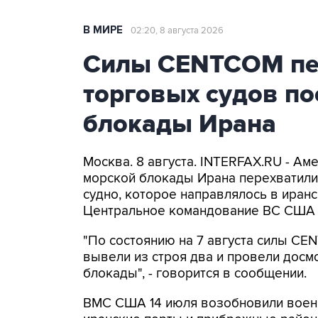
В МИРЕ
02:20, 8 августа 2026
Силы CENTCOM пер
торговых судов п
блокады Ирана
Москва. 8 августа. INTERFAX.RU - А
морской блокады Ирана перехватили 
судно, которое направлялось в иранс
Центральное командование ВС США 
"По состоянию на 7 августа силы CE
вывели из строя два и провели досм
блокады", - говорится в сообщении.
ВМС США 14 июля возобновили военн