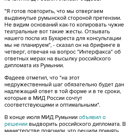
"Я готов повторить, что мы отвергаем
выдвинутые румынской стороной претензии.
Не видим оснований как-то копировать чужие
театральные вот такие жесты. Отзывать
нашего посла из Бухареста для консультации
мы не планируем", - сказал он на брифинге в
четверг, отвечая на вопрос "Интерфакса" об
ответных мерах на высылку российского
дипломата из Румынии.
Фадеев отметил, что "на этот
недружественный шаг обязательно будет дан
надлежащий ответ в той форме и в те сроки,
которые в МИД России сочтут
соответствующими и оптимальными".
В конце июля МИД Румынии
объявил о
решении
выдворить российского дипломата. В
министерстве пояснили, что решили принять