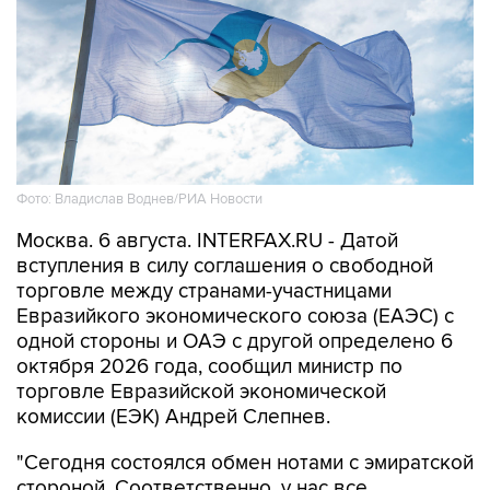
Фото: Владислав Воднев/РИА Новости
Москва. 6 августа. INTERFAX.RU - Датой
вступления в силу соглашения о свободной
торговле между странами-участницами
Евразийкого экономического союза (ЕАЭС) с
одной стороны и ОАЭ с другой определено 6
октября 2026 года, сообщил министр по
торговле Евразийской экономической
комиссии (ЕЭК) Андрей Слепнев.
"Сегодня состоялся обмен нотами с эмиратской
стороной. Соответственно, у нас все