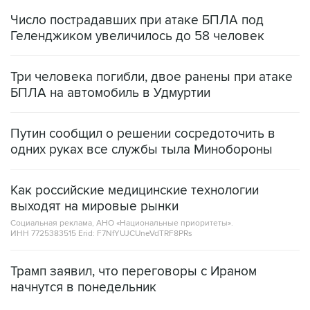
Число пострадавших при атаке БПЛА под
Геленджиком увеличилось до 58 человек
Три человека погибли, двое ранены при атаке
БПЛА на автомобиль в Удмуртии
Путин сообщил о решении сосредоточить в
одних руках все службы тыла Минобороны
Как российские медицинские технологии
выходят на мировые рынки
Социальная реклама, АНО «Национальные приоритеты».
ИНН 7725383515 Erid: F7NfYUJCUneVdTRF8PRs
Трамп заявил, что переговоры с Ираном
начнутся в понедельник