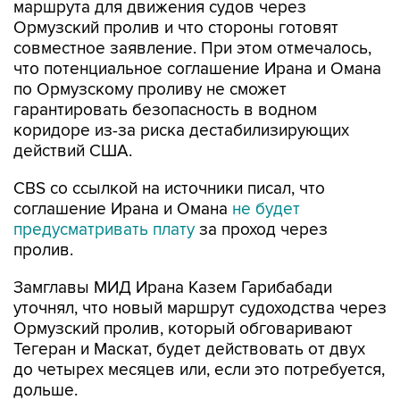
маршрута для движения судов через
Ормузский пролив и что стороны готовят
совместное заявление. При этом отмечалось,
что потенциальное соглашение Ирана и Омана
по Ормузскому проливу не сможет
гарантировать безопасность в водном
коридоре из-за риска дестабилизирующих
действий США.
CBS со ссылкой на источники писал, что
соглашение Ирана и Омана
не будет
предусматривать плату
за проход через
пролив.
Замглавы МИД Ирана Казем Гарибабади
уточнял, что новый маршрут судоходства через
Ормузский пролив, который обговаривают
Тегеран и Маскат, будет действовать от двух
до четырех месяцев или, если это потребуется,
дольше.