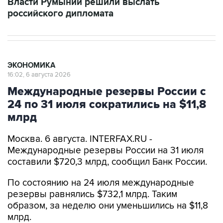
Власти Румынии решили выслать
российского дипломата
ЭКОНОМИКА
16:02, 6 августа 2026
Международные резервы России с
24 по 31 июля сократились на $11,8
млрд
Москва. 6 августа. INTERFAX.RU -
Международные резервы России на 31 июля
составили $720,3 млрд, сообщил Банк России.
По состоянию на 24 июля международные
резервы равнялись $732,1 млрд. Таким
образом, за неделю они уменьшились на $11,8
млрд.