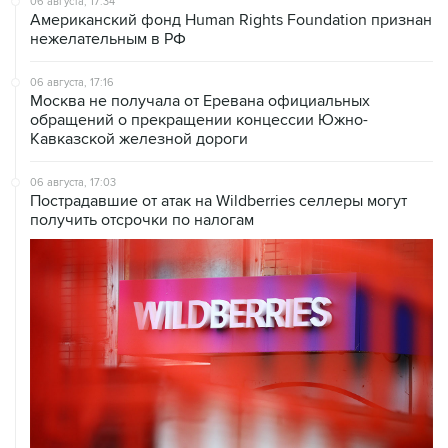
06 августа, 17:34
Американский фонд Human Rights Foundation признан
нежелательным в РФ
06 августа, 17:16
Москва не получала от Еревана официальных
обращений о прекращении концессии Южно-
Кавказской железной дороги
06 августа, 17:03
Пострадавшие от атак на Wildberries селлеры могут
получить отсрочки по налогам