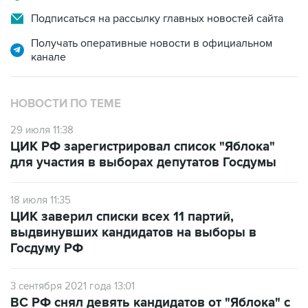
Получать оперативные новости в официальном
канале
НОВОСТИ ПО ТЕМЕ
29 июля 11:38
ЦИК РФ зарегистрировал список "Яблока"
для участия в выборах депутатов Госдумы
18 июля 11:35
ЦИК заверил списки всех 11 партий,
выдвинувших кандидатов на выборы в
Госдуму РФ
3 сентября 2021 года 13:01
ВС РФ снял девять кандидатов от "Яблока" с
участия в выборах в Госдуму