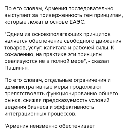
выступает за приверженность тем принципам,
которые лежат в основе ЕАЭС.
"Одним из основополагающих принципов
является обеспечение свободного движения
товаров, услуг, капитала и рабочей силы. К
сожалению, на практике эти принципы
реализуются не в полной мере", - сказал
Пашинян.
По его словам, отдельные ограничения и
административные меры продолжают
препятствовать функционированию общего
рынка, снижая предсказуемость условий
ведения бизнеса и эффективность
интеграционных процессов.
"Армения неизменно обеспечивает
максимально благоприятные, равные и
недискриминационные условия для