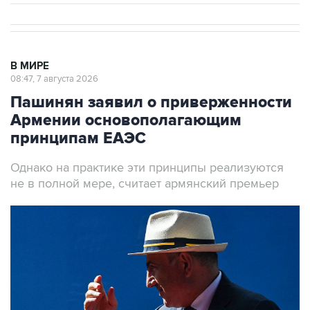
В МИРЕ
08:47, 7 августа 2026
Пашинян заявил о приверженности
Армении основополагающим
принципам ЕАЭС
Однако на практике эти принципы реализуются
не в полной мере, считает армянский премьер