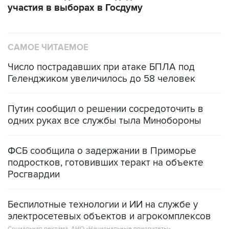
САМОЕ ЧИТАЕМОЕ
Число пострадавших при атаке БПЛА под
Геленджиком увеличилось до 58 человек
Путин сообщил о решении сосредоточить в
одних руках все службы тыла Минобороны
ФСБ сообщила о задержании в Приморье
подростков, готовивших теракт на объекте
Росгвардии
Беспилотные технологии и ИИ на службе у
электросетевых объектов и агрокомплексов
Социальная реклама, АНО «Национальные приоритеты».
ИНН 7725383515 Erid: F7NfYUJCUneVdwcydK6A