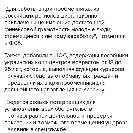
российских регионов дистанционно
привлечены не имеющие достаточной
финансовой грамотности молодые люди,
стремящиеся к легкому заработку", - отметили
в ФСБ.
Также, добавили в ЦОС, задержаны пособники
украинских колл-центров возрастом от 18 до
25 лет, которые, выполняя функции курьеров,
получали средства от обманутых граждан и
передавали их в криптообменники для
дальнейшего направления на Украину.
"Ведется розыск потерпевших для
установления всех обстоятельств
противоправной деятельности, проверки
показаний и возможного возмещения ущерба",
- заявили в спецслужбе.
Следственными подразделениями МВД РФ