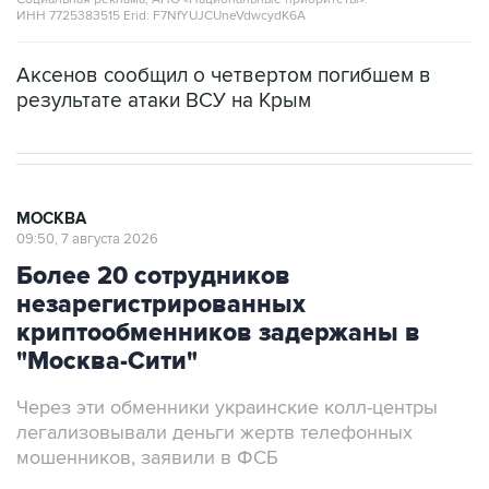
Аксенов сообщил о четвертом погибшем в
результате атаки ВСУ на Крым
МОСКВА
09:50, 7 августа 2026
Более 20 сотрудников
незарегистрированных
криптообменников задержаны в
"Москва-Сити"
Через эти обменники украинские колл-центры
легализовывали деньги жертв телефонных
мошенников, заявили в ФСБ