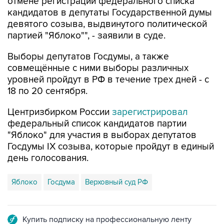
девятого созыва, выдвинутого политической
партией "Яблоко"", - заявили в суде.
Выборы депутатов Госдумы, а также
совмещённые с ними выборы различных
уровней пройдут в РФ в течение трех дней - с
18 по 20 сентября.
Центризбирком России
зарегистрировал
федеральный список кандидатов партии
"Яблоко" для участия в выборах депутатов
Госдумы IX созыва, которые пройдут в единый
день голосования.
Яблоко
Госдума
Верховный суд РФ
Купить подписку на профессиональную ленту
Подписаться на рассылку главных новостей сайта