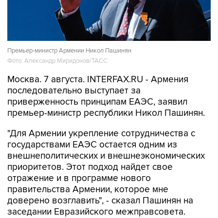
Премьер-министр Армении Никол Пашинян
Фото: Александр Миридонов/ТАСС
Москва. 7 августа. INTERFAX.RU - Армения
последовательно выступает за
приверженность принципам ЕАЭС, заявил
премьер-министр республики Никол Пашинян.
"Для Армении укрепление сотрудничества с
государствами ЕАЭС остается одним из
внешнеполитических и внешнеэкономических
приоритетов. Этот подход найдет свое
отражение и в программе нового
правительства Армении, которое мне
доверено возглавить", - сказал Пашинян на
заседании Евразийского межправсовета.
По его словам, Армения последовательно