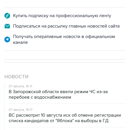
Купить подписку на профессиональную ленту
Подписаться на рассылку главных новостей сайта
Получать оперативные новости в официальном
канале
НОВОСТИ
07 августа, 16:11
В Запорожской области ввели режим ЧС из-за
перебоев с водоснабжением
07 августа, 15:17
ВС рассмотрит 10 августа иск об отмене регистрации
списка кандидатов от "Яблока" на выборы в ГД
07 августа, 14:37
Саудовская Аравия, Турция и Пакистан подписали