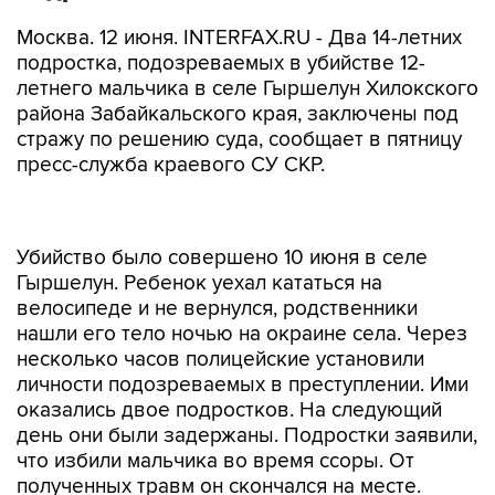
Москва. 12 июня. INTERFAX.RU - Два 14-летних
подростка, подозреваемых в убийстве 12-
летнего мальчика в селе Гыршелун Хилокского
района Забайкальского края, заключены под
стражу по решению суда, сообщает в пятницу
пресс-служба краевого СУ СКР.
Убийство было совершено 10 июня в селе
Гыршелун. Ребенок уехал кататься на
велосипеде и не вернулся, родственники
нашли его тело ночью на окраине села. Через
несколько часов полицейские установили
личности подозреваемых в преступлении. Ими
оказались двое подростков. На следующий
день они были задержаны. Подростки заявили,
что избили мальчика во время ссоры. От
полученных травм он скончался на месте.
В отношении задержанных возбуждено