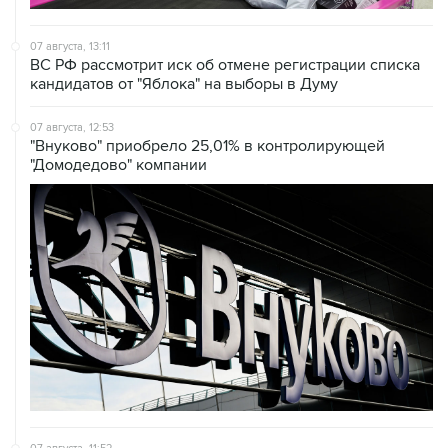
07 августа, 13:11
ВС РФ рассмотрит иск об отмене регистрации списка
кандидатов от "Яблока" на выборы в Думу
07 августа, 12:53
"Внуково" приобрело 25,01% в контролирующей
"Домодедово" компании
07 августа, 11:52
Минцифры РФ не планирует ограничивать доступ
детей к соцсетям