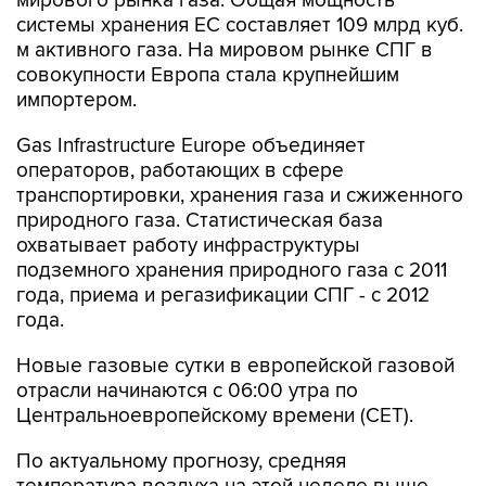
м активного газа. На мировом рынке СПГ в
совокупности Европа стала крупнейшим
импортером.
Gas Infrastructure Europe объединяет
операторов, работающих в сфере
транспортировки, хранения газа и сжиженного
природного газа. Статистическая база
охватывает работу инфраструктуры
подземного хранения природного газа с 2011
года, приема и регазификации СПГ - с 2012
года.
Новые газовые сутки в европейской газовой
отрасли начинаются c 06:00 утра по
Центральноевропейскому времени (CET).
По актуальному прогнозу, средняя
температура воздуха на этой неделе выше
климатической нормы для этих дней на 3