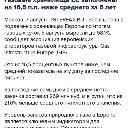
Москва. 7 августа. INTERFAX.RU - Запасы газа в
подземных хранилищах Европы по итогам
газовых суток 5 августа выросли до 58,1%,
сообщает ассоциация европейских
операторов газовой инфраструктуры Gas
Infrastructure Europe (GIE).
Это на 16,5 процентных пунктов ниже, чем
средний показатель на эту дату за последние
пять лет.
За последние семь дней в среднем нетто-
закачка составил 269 млн куб. м в сутки, что на
21,6% меньше среднего пятилетнего значения.
Уровень запасов природного газа в Европе
является ключевым индикатором для
мирового рынка газа. Общая мощность
системы хранения ЕС составляет 109 млрд куб.