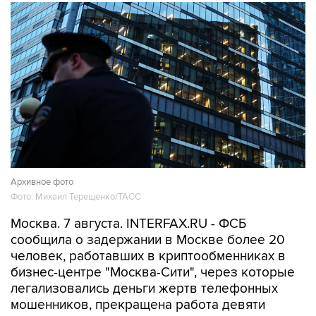
Архивное фото
Фото: Михаил Терещенко/ТАСС
Москва. 7 августа. INTERFAX.RU - ФСБ
сообщила о задержании в Москве более 20
человек, работавших в криптообменниках в
бизнес-центре "Москва-Сити", через которые
легализовались деньги жертв телефонных
мошенников, прекращена работа девяти
обменных пунктов.