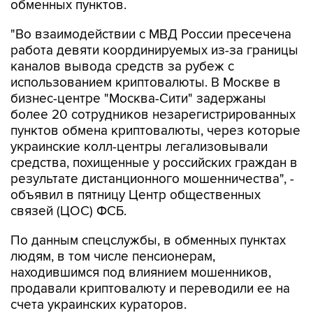
"Во взаимодействии с МВД России пресечена
работа девяти координируемых из-за границы
каналов вывода средств за рубеж с
использованием криптовалюты. В Москве в
бизнес-центре "Москва-Сити" задержаны
более 20 сотрудников незарегистрированных
пунктов обмена криптовалюты, через которые
украинские колл-центры легализовывали
средства, похищенные у российских граждан в
результате дистанционного мошенничества", -
объявил в пятницу Центр общественных
связей (ЦОС) ФСБ.
По данным спецслужбы, в обменных пунктах
людям, в том числе пенсионерам,
находившимся под влиянием мошенников,
продавали криптовалюту и переводили ее на
счета украинских кураторов.
"Для работы в криптообменниках из