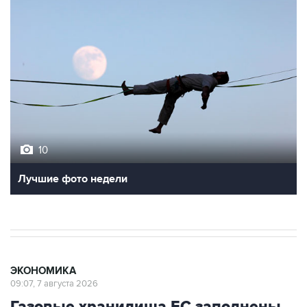
10
Лучшие фото недели
ЭКОНОМИКА
09:07, 7 августа 2026
Газовые хранилища ЕС заполнены
на 16,5 п.п. ниже среднего за 5 лет