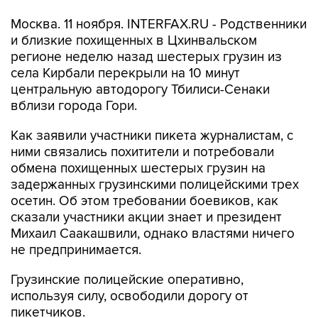
Москва. 11 ноября. INTERFAX.RU - Родственники
и близкие похищенных в Цхинвальском
регионе неделю назад шестерых грузин из
села Кирбали перекрыли на 10 минут
центральную автодорогу Тбилиси-Сенаки
вблизи города Гори.
Как заявили участники пикета журналистам, с
ними связались похитители и потребовали
обмена похищенных шестерых грузин на
задержанных грузинскими полицейскими трех
осетин. Об этом требовании боевиков, как
сказали участники акции знает и президент
Михаил Саакашвили, однако властями ничего
не предпринимается.
Грузинские полицейские оперативно,
используя силу, освободили дорогу от
пикетчиков.