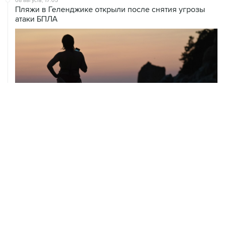
08 августа, 17:05
Пляжи в Геленджике открыли после снятия угрозы
атаки БПЛА
08 августа, 14:37
В Севастополе зафиксировали повреждения домов
из-за атак ВСУ
08 августа, 14:27
Аэропорт "Внуково" работает по согласованию