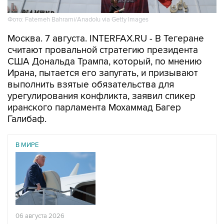
Фото: Fatemeh Bahrami/Anadolu via Getty Images
Москва. 7 августа. INTERFAX.RU - В Тегеране
считают провальной стратегию президента
США Дональда Трампа, который, по мнению
Ирана, пытается его запугать, и призывают
выполнить взятые обязательства для
урегулирования конфликта, заявил спикер
иранского парламента Мохаммад Багер
Галибаф.
В МИРЕ
06 августа 2026