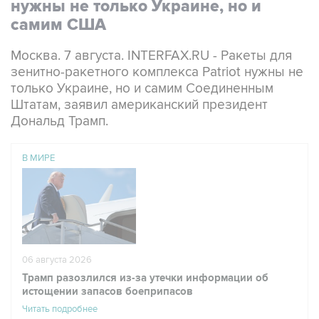
нужны не только Украине, но и
самим США
Москва. 7 августа. INTERFAX.RU - Ракеты для
зенитно-ракетного комплекса Patriot нужны не
только Украине, но и самим Соединенным
Штатам, заявил американский президент
Дональд Трамп.
В МИРЕ
06 августа 2026
Трамп разозлился из-за утечки информации об
истощении запасов боеприпасов
Читать подробнее