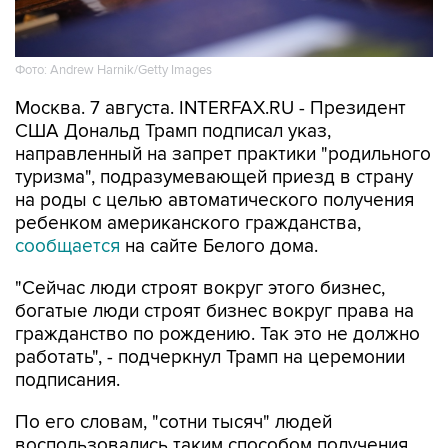
Фото: Andrew Harnik/Getty Images
Москва. 7 августа. INTERFAX.RU - Президент
США Дональд Трамп подписал указ,
направленный на запрет практики "родильного
туризма", подразумевающей приезд в страну
на роды с целью автоматического получения
ребенком американского гражданства,
сообщается
на сайте Белого дома.
"Сейчас люди строят вокруг этого бизнес,
богатые люди строят бизнес вокруг права на
гражданство по рождению. Так это не должно
работать", - подчеркнул Трамп на церемонии
подписания.
По его словам, "сотни тысяч" людей
воспользовались таким способом получения