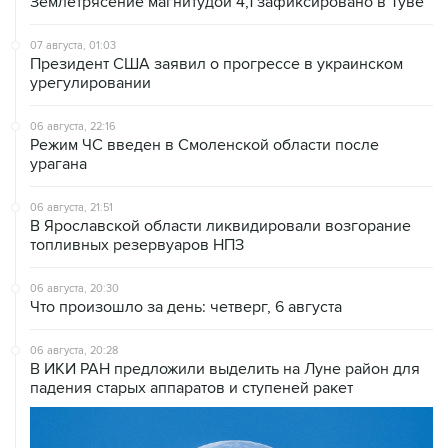
Землетрясение магнитудой 4,1 зафиксировано в Туве
07 августа, 01:03
Президент США заявил о прогрессе в украинском
урегулировании
06 августа, 22:16
Режим ЧС введен в Смоленской области после
урагана
06 августа, 21:51
В Ярославской области ликвидировали возгорание
топливных резервуаров НПЗ
06 августа, 20:30
Что произошло за день: четверг, 6 августа
06 августа, 20:28
В ИКИ РАН предложили выделить на Луне район для
падения старых аппаратов и ступеней ракет