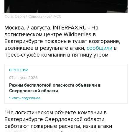
Фото: Сергей Савостьянов/ТАСС
Москва. 7 августа. INTERFAX.RU - На
логистическом центре Wildberries в
Екатеринбурге пожарные тушат возгорание,
возникшее в результате атаки,
сообщили
в
пресс-службе компании в пятницу утром.
В РОССИИ
07 августа 2026
Режим беспилотной опасности объявили в
Свердловской области
Читать подробнее
"На логистическом объекте компании в
Екатеринбурге Свердловской области
работают пожарные расчеты, из-за атаки