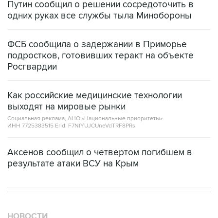
Путин сообщил о решении сосредоточить в
одних руках все службы тыла Минобороны
ФСБ сообщила о задержании в Приморье
подростков, готовивших теракт на объекте
Росгвардии
Как российские медицинские технологии
выходят на мировые рынки
Социальная реклама, АНО «Национальные приоритеты».
ИНН 7725383515 Erid: F7NfYUJCUneVdTRF8PRs
Аксенов сообщил о четвертом погибшем в
результате атаки ВСУ на Крым
НОВОСТИ