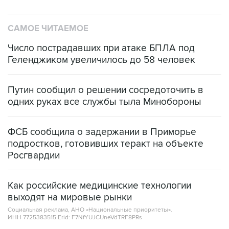
САМОЕ ЧИТАЕМОЕ
Число пострадавших при атаке БПЛА под
Геленджиком увеличилось до 58 человек
Путин сообщил о решении сосредоточить в
одних руках все службы тыла Минобороны
ФСБ сообщила о задержании в Приморье
подростков, готовивших теракт на объекте
Росгвардии
Как российские медицинские технологии
выходят на мировые рынки
Социальная реклама, АНО «Национальные приоритеты».
ИНН 7725383515 Erid: F7NfYUJCUneVdTRF8PRs