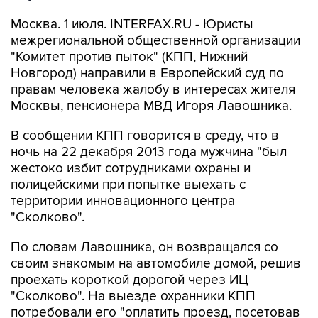
Москва. 1 июля. INTERFAX.RU - Юристы
межрегиональной общественной организации
"Комитет против пыток" (КПП, Нижний
Новгород) направили в Европейский суд по
правам человека жалобу в интересах жителя
Москвы, пенсионера МВД Игоря Лавошника.
В сообщении КПП говорится в среду, что в
ночь на 22 декабря 2013 года мужчина "был
жестоко избит сотрудниками охраны и
полицейскими при попытке выехать с
территории инновационного центра
"Сколково".
По словам Лавошника, он возвращался со
своим знакомым на автомобиле домой, решив
проехать короткой дорогой через ИЦ
"Сколково". На выезде охранники КПП
потребовали его "оплатить проезд, посетовав