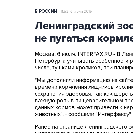
В РОССИИ
11:52, 6 июля 2015
Ленинградский зоо
не пугаться корм
Москва. 6 июля. INTERFAX.RU - В Ле
Петербурга учитывать особенности р
числе, тушками кроликов, при планир
"Мы дополнили информацию на сайте
времени кормления хищников кролик
сохранения здоровья, так как шерст
важную роль в пищеварительном про
данных кормов может привести к на
животных", - сообщили "Интерфаксу"
Ранее на странице Ленинградского з