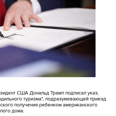
резидент США Дональд Трамп подписал указ,
родильного туризма", подразумевающей приезд
еского получения ребенком американского
лого дома.