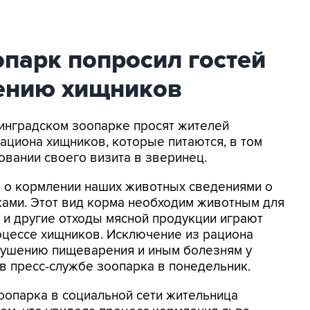
парк попросил гостей
лению хищников
нинградском зоопарке просят жителей
ациона хищников, которые питаются, в том
овании своего визита в зверинец.
 о кормлении наших животных сведениями о
ами. Этот вид корма необходим животным для
ь и другие отходы мясной продукции играют
цессе хищников. Исключение из рациона
рушению пищеварения и иным болезням у
 в пресс-службе зоопарка в понедельник.
оопарка в социальной сети жительница