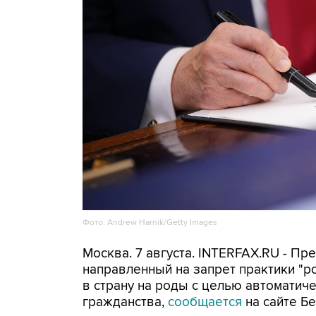
Фото: Andrew Harnik/Getty Images
Москва. 7 августа. INTERFAX.RU - П
направленный на запрет практики "
в страну на роды с целью автоматич
гражданства,
сообщается
на сайте Бе