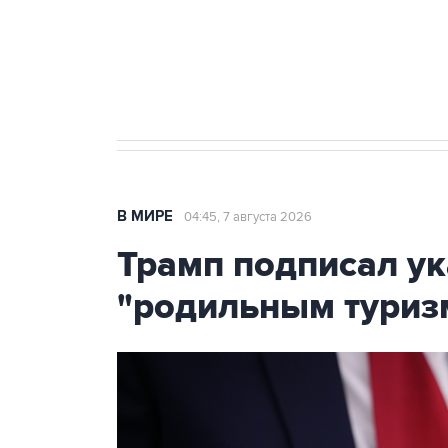
Аксенов сообщил о четвертом п
Крым
В МИРЕ
04:45, 7 августа 2026
Трамп подписал ук
"родильным туриз