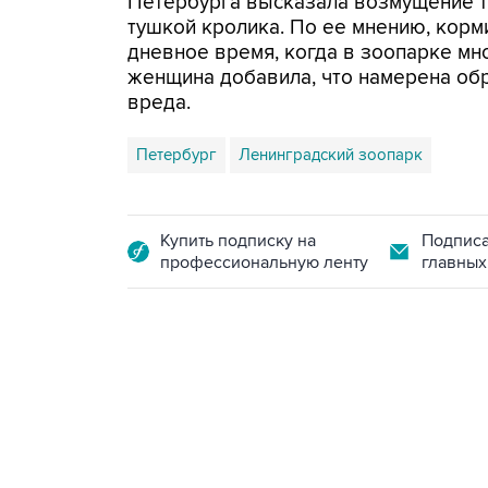
Петербурга высказала возмущение т
тушкой кролика. По ее мнению, кор
дневное время, когда в зоопарке мн
женщина добавила, что намерена обр
вреда.
Петербург
Ленинградский зоопарк
Купить подписку на
Подписа
профессиональную ленту
главных