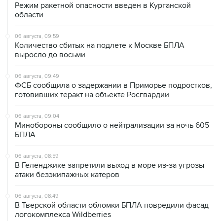
Режим ракетной опасности введен в Курганской
области
06 августа, 09:59
Количество сбитых на подлете к Москве БПЛА
выросло до восьми
06 августа, 09:49
ФСБ сообщила о задержании в Приморье подростков,
готовивших теракт на объекте Росгвардии
06 августа, 09:04
Минобороны сообщило о нейтрализации за ночь 605
БПЛА
06 августа, 08:59
В Геленджике запретили выход в море из-за угрозы
атаки безэкипажных катеров
06 августа, 08:49
В Тверской области обломки БПЛА повредили фасад
логокомплекса Wildberries