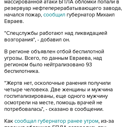
массированной атаки БПЛА обломки попали в
резервуар нефтеперерабатывающего завода,
начался пожар,
сообщил
губернатор Михаил
Евраев.
"Спецслужбы работают над ликвидацией
возгорания", - добавил он.
В регионе объявлен отбой беспилотной
угрозы. Всего, по данным Евраева, над
регионом было нейтрализовано 93
беспилотника.
"Жертв нет, осколочные ранения получили
четыре человека. Две женщины и мужчина
госпитализированы, еще одного мужчину
осмотрели на месте, помощь врачей не
потребовалась", - сказано в сообщении.
Как
сообщал губернатор ранее утром
, из-за