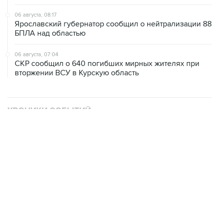
06 августа, 08:17
Ярославский губернатор сообщил о нейтрализации 88
БПЛА над областью
06 августа, 07:04
СКР сообщил о 640 погибших мирных жителях при
вторжении ВСУ в Курскую область
ХРОНИКИ СОБЫТИЙ
❮
❯