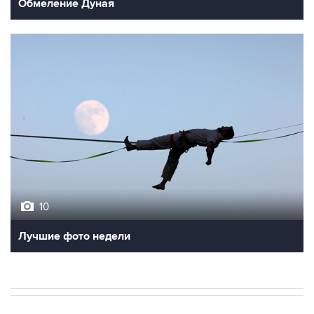
Обмеление Дуная
10
Лучшие фото недели