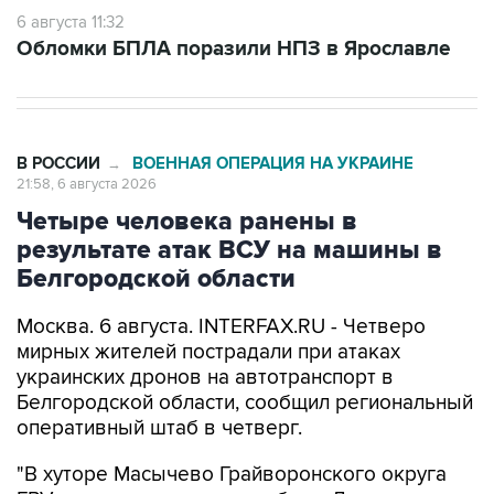
6 августа 11:32
Обломки БПЛА поразили НПЗ в Ярославле
В РОССИИ
ВОЕННАЯ ОПЕРАЦИЯ НА УКРАИНЕ
→
21:58, 6 августа 2026
Четыре человека ранены в
результате атак ВСУ на машины в
Белгородской области
Москва. 6 августа. INTERFAX.RU - Четверо
мирных жителей пострадали при атаках
украинских дронов на автотранспорт в
Белгородской области, сообщил региональный
оперативный штаб в четверг.
"В хуторе Масычево Грайворонского округа