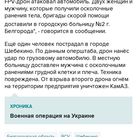
FPV-дрон атаковал автомобиль. Двух женщин и
мужчину, которые получили осколочные
ранения тела, бригады скорой помощи
доставили в городскую больницу №2 г.
Белгорода", - говорится в сообщении.
Ещё один человек пострадал в городе
Шебекино. По данным оперштаба, дрон нанёс
удар по грузовому автомобилю. В местную
больницу доставлен мужчина с осколочными
ранениями грудной клетки и плеча. Техника
повреждена. От взрыва второго дрона огнём
на территории предприятия уничтожен КамАЗ.
ХРОНИКА
Военная операция на Украине
Белгородская область
ВСУ
Шебекино