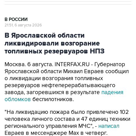
В РОССИИ
21:51, 6 августа 2026
В Ярославской области
ликвидировали возгорание
топливных резервуаров НПЗ
Москва. 6 августа. INTERFAX.RU - Губернатор
Ярославской области Михаил Евраев сообщил
о ликвидации возгорания топливных
резервуаров нефтеперерабатывающего
завода, загоревшихся в результате
падения
обломков
беспилотников.
"На ликвидацию пожара было привлечено 102
человека личного состава и 47 единиц техники
регионального управления МЧС", -
написал
Евраев в мессенджере Мах в четверг.