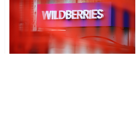
06 августа, 16:02
Международные резервы России с 24 по 31 июля
сократились на $11,8 млрд
ХРОНИКИ СОБЫТИЙ