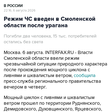
В РОССИИ
22:16, 6 августа 2026
Режим ЧС введен в Смоленской
области после урагана
Погибли два человека, 15 тыс. потребителей
остались без света
Москва. 6 августа. INTERFAX.RU - Власти
Смоленской области ввели режим
чрезвычайной ситуации природного характера
после прохождения мощного циклона с
ливнями и шквалистым ветром,
сообщила
пресс-служба регионального правительства
вечером в четверг.
Мощный циклон с ливнями и шквалистым
ветром прошел по территории Руднянского,
Демидовского, Духовщинского, Ярцевского,