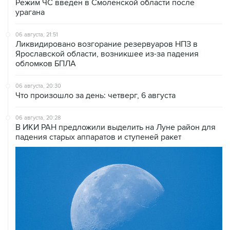
Режим ЧС введен в Смоленской области после
урагана
06 августа, 21:51
Ликвидировано возгорание резервуаров НПЗ в
Ярославской области, возникшее из-за падения
обломков БПЛА
06 августа, 20:30
Что произошло за день: четверг, 6 августа
06 августа, 20:28
В ИКИ РАН предложили выделить на Луне район для
падения старых аппаратов и ступеней ракет