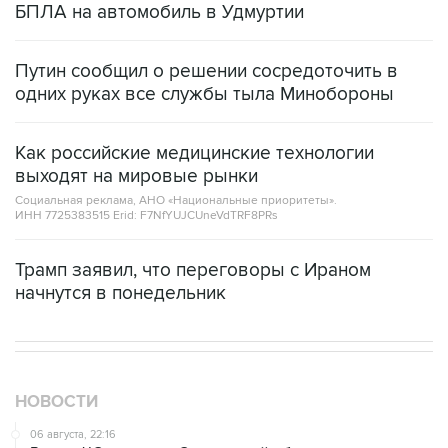
БПЛА на автомобиль в Удмуртии
Путин сообщил о решении сосредоточить в
одних руках все службы тыла Минобороны
Как российские медицинские технологии
выходят на мировые рынки
Социальная реклама, АНО «Национальные приоритеты».
ИНН 7725383515 Erid: F7NfYUJCUneVdTRF8PRs
Трамп заявил, что переговоры с Ираном
начнутся в понедельник
НОВОСТИ
06 августа, 22:16