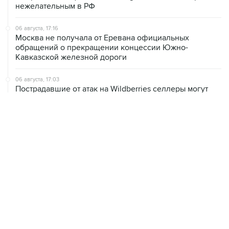
нежелательным в РФ
06 августа, 17:16
Москва не получала от Еревана официальных
обращений о прекращении концессии Южно-
Кавказской железной дороги
06 августа, 17:03
Пострадавшие от атак на Wildberries селлеры могут
получить отсрочки по налогам