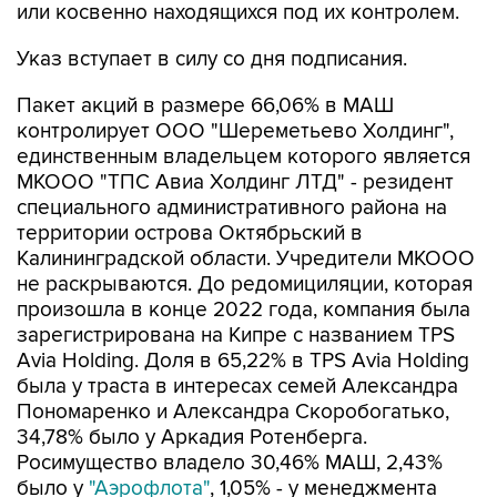
или косвенно находящихся под их контролем.
Указ вступает в силу со дня подписания.
Пакет акций в размере 66,06% в МАШ
контролирует ООО "Шереметьево Холдинг",
единственным владельцем которого является
МКООО "ТПС Авиа Холдинг ЛТД" - резидент
специального административного района на
территории острова Октябрьский в
Калининградской области. Учредители МКООО
не раскрываются. До редомициляции, которая
произошла в конце 2022 года, компания была
зарегистрирована на Кипре с названием TPS
Avia Holding. Доля в 65,22% в TPS Avia Holding
была у траста в интересах семей Александра
Пономаренко и Александра Скоробогатько,
34,78% было у Аркадия Ротенберга.
Росимущество владело 30,46% МАШ, 2,43%
было у
"Аэрофлота"
, 1,05% - у менеджмента