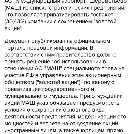
АО "Международный аэропорт "Шереметьево"
(МАШ) из списка стратегических предприятий,
что позволяет приватизировать госпакет
(30,43%) компании с сохранением "золотой
акции".
Документ опубликован на официальном
портале правовой информации. В
соответствии с ним правительство должно
принять решение "об использовании в
отношении АО "МАШ" специального права на
участие РФ в управлении этим акционерным
обществом ("золотой акции")" по закону о
приватизации государственного и
муниципального имущества. При отчуждении
акций МАШ указ обязывает предусмотреть
условия о сохранении основного вида
деятельности предприятия, модернизации его
мощностей и запрете на отчуждение акций
иностранным лицам, а также юрлицам, прямо