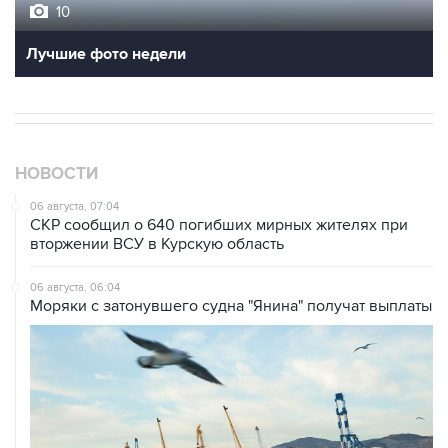
10
Лучшие фото недели
НОВОСТИ
06 августа, 07:04
СКР сообщил о 640 погибших мирных жителях при
вторжении ВСУ в Курскую область
06 августа, 06:04
Моряки с затонувшего судна "Янина" получат выплаты