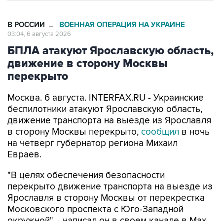
В РОССИИ
ВОЕННАЯ ОПЕРАЦИЯ НА УКРАИНЕ
→
03:04, 6 августа 2026
БПЛА атакуют Ярославскую область,
движение в сторону Москвы
перекрыто
Москва. 6 августа. INTERFAX.RU - Украинские
беспилотники атакуют Ярославскую область,
движение транспорта на выезде из Ярославля
в сторону Москвы перекрыто,
сообщил
в ночь
на четверг губернатор региона Михаил
Евраев.
"В целях обеспечения безопасности
перекрыто движение транспорта на выезде из
Ярославля в сторону Москвы от перекрестка
Московского проспекта с Юго-Западной
окружной", - написал он в своем канале в Мах.