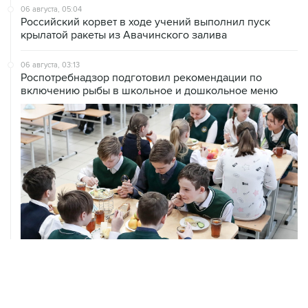
06 августа, 05:04
Российский корвет в ходе учений выполнил пуск
крылатой ракеты из Авачинского залива
06 августа, 03:13
Роспотребнадзор подготовил рекомендации по
включению рыбы в школьное и дошкольное меню
06 августа, 03:04
БПЛА атакуют Ярославскую область, движение в