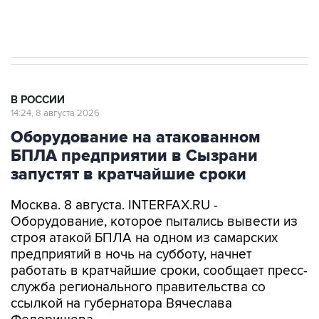
импорт, выпуск и обращение бензина Евро 2,
Евро 3, Евро 4
В РОССИИ
14:24, 8 августа 2026
Оборудование на атакованном
БПЛА предприятии в Сызрани
запустят в кратчайшие сроки
Москва. 8 августа. INTERFAX.RU -
Оборудование, которое пытались вывести из
строя атакой БПЛА на одном из самарских
предприятий в ночь на субботу, начнет
работать в кратчайшие сроки, сообщает пресс-
служба регионального правительства со
ссылкой на губернатора Вячеслава