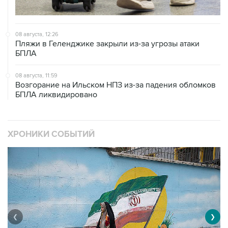
08 августа, 12:26
Пляжи в Геленджике закрыли из-за угрозы атаки
БПЛА
08 августа, 11:59
Возгорание на Ильском НПЗ из-за падения обломков
БПЛА ликвидировано
ХРОНИКИ СОБЫТИЙ
❮
❯