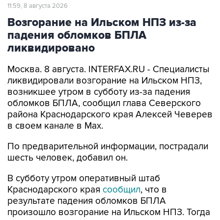
11:59, 8 августа 2026
Возгорание на Ильском НПЗ из-за
падения обломков БПЛА
ликвидировано
Москва. 8 августа. INTERFAX.RU - Специалисты
ликвидировали возгорание на Ильском НПЗ,
возникшее утром в субботу из-за падения
обломков БПЛА, сообщил глава Северского
района Краснодарского края Алексей Чеверев
в своем канале в Max.
По предварительной информации, пострадали
шесть человек, добавил он.
В субботу утром оперативный штаб
Краснодарского края
сообщил
, что в
результате падения обломков БПЛА
произошло возгорание на Ильском НПЗ. Тогда