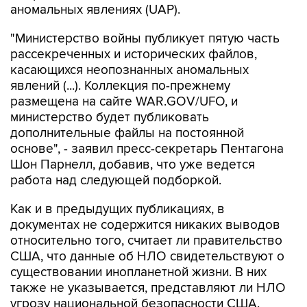
аномальных явлениях (UAP).
"Министерство войны публикует пятую часть
рассекреченных и исторических файлов,
касающихся неопознанных аномальных
явлений (...). Коллекция по-прежнему
размещена на сайте WAR.GOV/UFO, и
министерство будет публиковать
дополнительные файлы на постоянной
основе", - заявил пресс-секретарь Пентагона
Шон Парнелл, добавив, что уже ведется
работа над следующей подборкой.
Как и в предыдущих публикациях, в
документах не содержится никаких выводов
относительно того, считает ли правительство
США, что данные об НЛО свидетельствуют о
существовании инопланетной жизни. В них
также не указывается, представляют ли НЛО
угрозу национальной безопасности США.