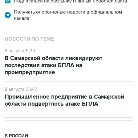
Подписаться на рассылку главных новостей сайта
Получать оперативные новости в официальном
канале
НОВОСТИ ПО ТЕМЕ
8 августа 11:29
В Самарской области ликвидируют
последствия атаки БПЛА на
промпредприятие
8 августа 06:42
Промышленное предприятие в Самарской
области подверглось атаке БПЛА
В РОССИИ