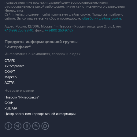
пользования и не подлежит дальнейшему воспроизведению и/или
распространению в какой-либо форме, иначе как с письменного разрешения
Интерфакса.
Сайт Interfax.ru (далее – сайт) использует файлы cookie. Продолжая работу с
сайтом, Вы соглашаетесь на сбор и последующую
обработку файлов cookie
.
Адрес: Россия, 127006, Москва, 1-я Тверская-Ямская улица, дом 2, стр.1, тел.:
+7 (499) 250-98-40
, факс:
+7 (499) 250-97-27
Продукты информационной группы
"Интерфакс"
Информация о компаниях, товарах и людях
СПАРК
X-Compliance
СКАУТ
Маркер
АСТРА
Новости и рынки
Новости "Интерфакса"
СКАН
RUDATA
Центр раскрытия корпоративной информации