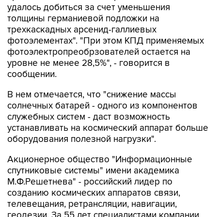
удалось добиться за счет уменьшения
толщины германиевой подложки на
трехкаскадных арсенид-галлиевых
фотоэлементах". "При этом КПД применяемых
фотоэлектропреобрзователей остается на
уровне не менее 28,5%", - говорится в
сообщении.
В нем отмечается, что "снижение массы
солнечных батарей - одного из компонентов
служебных систем - даст возможность
устанавливать на космический аппарат больше
оборудования полезной нагрузки".
Акционерное общество "Информационные
спутниковые системы" имени академика
М.Ф.Решетнева" - российский лидер по
созданию космических аппаратов связи,
телевещания, ретрансляции, навигации,
геодезии. За 55 лет специалистами компании