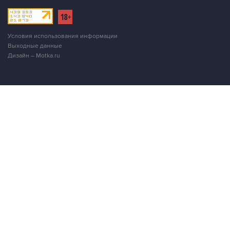
Условия использования информации
Выходные данные
Дизайн – Motka.ru