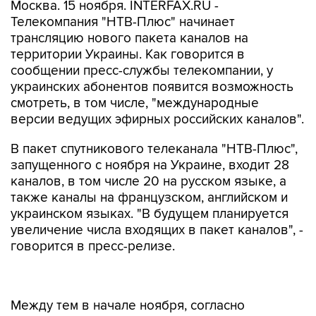
Москва. 15 ноября. INTERFAX.RU -
Телекомпания "НТВ-Плюс" начинает
трансляцию нового пакета каналов на
территории Украины. Как говорится в
сообщении пресс-службы телекомпании, у
украинских абонентов появится возможность
смотреть, в том числе, "международные
версии ведущих эфирных российских каналов".
В пакет спутникового телеканала "НТВ-Плюс",
запущенного с ноября на Украине, входит 28
каналов, в том числе 20 на русском языке, а
также каналы на французском, английском и
украинском языках. "В будущем планируется
увеличение числа входящих в пакет каналов", -
говорится в пресс-релизе.
Между тем в начале ноября, согласно
решению Нацсовета, началось изъятие из
пакетов кабельного телевидения в ряде