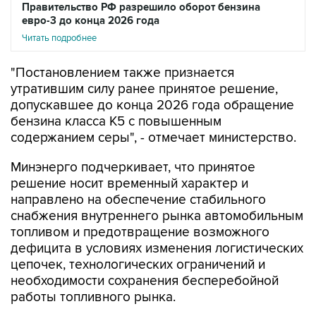
Читать подробнее
"Постановлением также признается
утратившим силу ранее принятое решение,
допускавшее до конца 2026 года обращение
бензина класса К5 с повышенным
содержанием серы", - отмечает министерство.
Минэнерго подчеркивает, что принятое
решение носит временный характер и
направлено на обеспечение стабильного
снабжения внутреннего рынка автомобильным
топливом и предотвращение возможного
дефицита в условиях изменения логистических
цепочек, технологических ограничений и
необходимости сохранения бесперебойной
работы топливного рынка.
"При этом речь не идет о пересмотре
долгосрочной государственной политики в