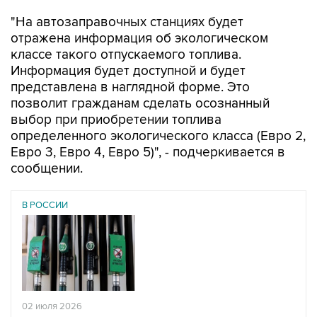
отражена информация об экологическом
классе такого отпускаемого топлива.
Информация будет доступной и будет
представлена в наглядной форме. Это
позволит гражданам сделать осознанный
выбор при приобретении топлива
определенного экологического класса (Евро 2,
Евро 3, Евро 4, Евро 5)", - подчеркивается в
сообщении.
В РОССИИ
02 июля 2026
Правительство РФ разрешило оборот бензина
евро-3 до конца 2026 года