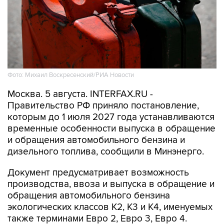
Фото: Михаил Воскресенский/РИА Новости
Москва. 5 августа. INTERFAX.RU -
Правительство РФ приняло постановление,
которым до 1 июля 2027 года устанавливаются
временные особенности выпуска в обращение
и обращения автомобильного бензина и
дизельного топлива, сообщили в Минэнерго.
Документ предусматривает возможность
производства, ввоза и выпуска в обращение и
обращения автомобильного бензина
экологических классов К2, К3 и К4, именуемых
также терминами Евро 2, Евро 3, Евро 4.
"На автозаправочных станциях будет