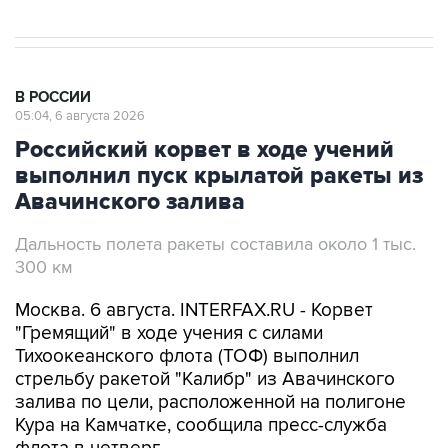
В РОССИИ
05:04, 6 августа 2026
Российский корвет в ходе учений
выполнил пуск крылатой ракеты из
Авачинского залива
Дальность полета ракеты составила около 1 тыс.
300 км
Москва. 6 августа. INTERFAX.RU - Корвет
"Гремящий" в ходе учения с силами
Тихоокеанского флота (ТОФ) выполнил
стрельбу ракетой "Калибр" из Авачинского
залива по цели, расположенной на полигоне
Кура на Камчатке, сообщила пресс-служба
флота в четверг.