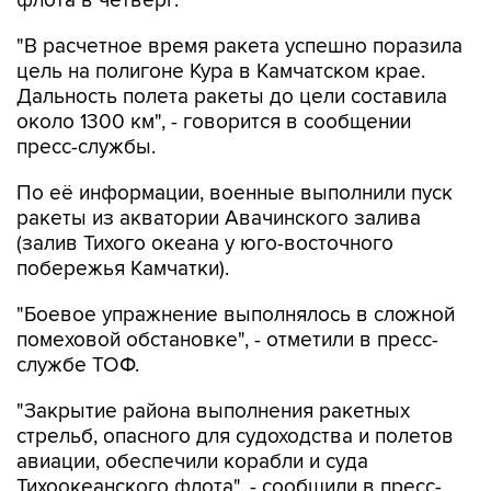
"В расчетное время ракета успешно поразила
цель на полигоне Кура в Камчатском крае.
Дальность полета ракеты до цели составила
около 1300 км", - говорится в сообщении
пресс-службы.
По её информации, военные выполнили пуск
ракеты из акватории Авачинского залива
(залив Тихого океана у юго-восточного
побережья Камчатки).
"Боевое упражнение выполнялось в сложной
помеховой обстановке", - отметили в пресс-
службе ТОФ.
"Закрытие района выполнения ракетных
стрельб, опасного для судоходства и полетов
авиации, обеспечили корабли и суда
Тихоокеанского флота", - сообщили в пресс-
службе.