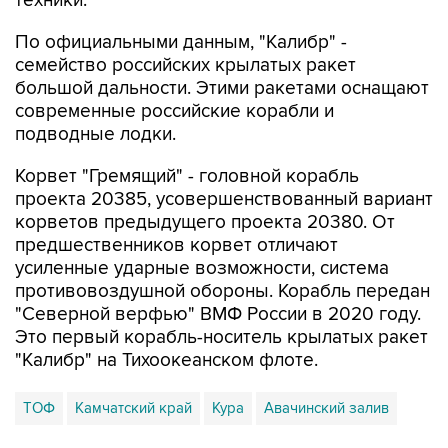
По официальными данным, "Калибр" -
семейство российских крылатых ракет
большой дальности. Этими ракетами оснащают
современные российские корабли и
подводные лодки.
Корвет "Гремящий" - головной корабль
проекта 20385, усовершенствованный вариант
корветов предыдущего проекта 20380. От
предшественников корвет отличают
усиленные ударные возможности, система
противовоздушной обороны. Корабль передан
"Северной верфью" ВМФ России в 2020 году.
Это первый корабль-носитель крылатых ракет
"Калибр" на Тихоокеанском флоте.
ТОФ
Камчатский край
Кура
Авачинский залив
Купить подписку на профессиональную ленту