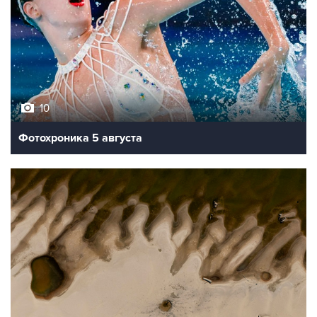
10
Фотохроника 5 августа
9