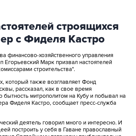
астоятелей строящихся
ер с Фиделя Кастро
лава финансово-хозяйственного управления
п Егорьевский Марк призвал настоятелей
комиссарами строительства".
рх, который также возглавляет Фонд
квы, рассказал, как в свое время
о бытность митрополитом на Кубу и побывал на
ера Фиделя Кастро, сообщает пресс-служба
ческий деятель говорил много и интересно. И
деей построить у себя в Гаване православный