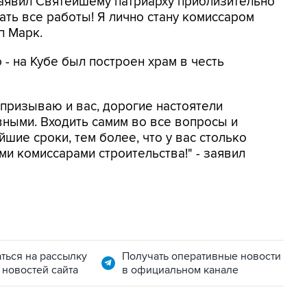
заявил Святейшему патриарху приблизительно
ать все работы! Я лично стану комиссаром
п Марк.
 - на Кубе был построен храм в честь
 призываю и вас, дорогие настоятели
вными. Входить самим во все вопросы и
шие сроки, тем более, что у вас столько
и комиссарами строительства!" - заявил
ться на рассылку
Получать оперативные новости
 новостей сайта
в официальном канале