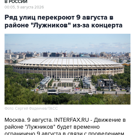
В РОССИИ
00:05, 9 августа 2026
Ряд улиц перекроют 9 августа в
районе "Лужников" из-за концерта
Фото: Сергей Фадеичев/ТАСС
Москва. 9 августа. INTERFAX.RU - Движение в
районе "Лужников" будет временно
ограничено 9 августа в связи с проведением