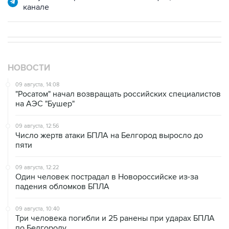
канале
НОВОСТИ
09 августа, 14:08
"Росатом" начал возвращать российских специалистов
на АЭС "Бушер"
09 августа, 12:56
Число жертв атаки БПЛА на Белгород выросло до
пяти
09 августа, 12:22
Один человек пострадал в Новороссийске из-за
падения обломков БПЛА
09 августа, 10:40
Три человека погибли и 25 ранены при ударах БПЛА
по Белгороду