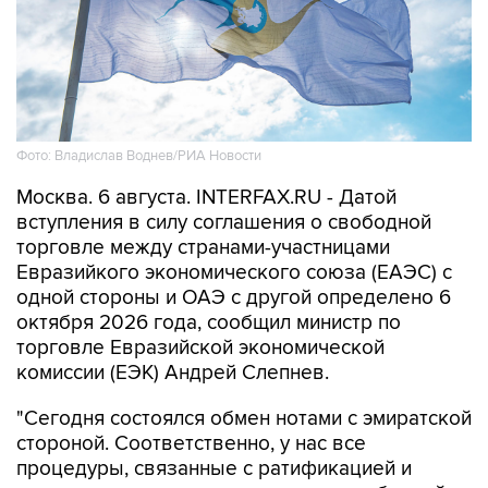
Фото: Владислав Воднев/РИА Новости
Москва. 6 августа. INTERFAX.RU - Датой
вступления в силу соглашения о свободной
торговле между странами-участницами
Евразийкого экономического союза (ЕАЭС) с
одной стороны и ОАЭ с другой определено 6
октября 2026 года, сообщил министр по
торговле Евразийской экономической
комиссии (ЕЭК) Андрей Слепнев.
"Сегодня состоялся обмен нотами с эмиратской
стороной. Соответственно, у нас все
процедуры, связанные с ратификацией и