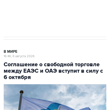
Социальная реклама, АНО «Национальные приоритеты».
ИНН 7725383515 Erid: F7NfYUJCUneVdTRF8PRs
Трамп заявил, что переговоры с Ираном
начнутся в понедельник
В МИРЕ
16:46, 6 августа 2026
Соглашение о свободной торговле
между ЕАЭС и ОАЭ вступит в силу с
6 октября