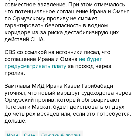
совместное заявление. При этом отмечалось,
что потенциальное соглашение Ирана и Омана
по Ормузскому проливу не сможет
гарантировать безопасность в водном
коридоре из-за риска дестабилизирующих
действий США.
CBS со ссылкой на источники писал, что
соглашение Ирана и Омана
не будет
предусматривать плату
за проход через
пролив.
Замглавы МИД Ирана Казем Гарибабади
уточнял, что новый маршрут судоходства через
Ормузский пролив, который обговаривают
Тегеран и Маскат, будет действовать от двух
до четырех месяцев или, если это потребуется,
дольше.
Иран
Оман
Ормузский пролив