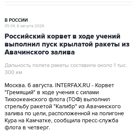
В РОССИИ
05:04, 6 августа 2026
Российский корвет в ходе учений
выполнил пуск крылатой ракеты из
Авачинского залива
Дальность полета ракеты составила около 1 тыс.
300 км
Москва. 6 августа. INTERFAX.RU - Корвет
"Гремящий" в ходе учения с силами
Тихоокеанского флота (ТОФ) выполнил
стрельбу ракетой "Калибр" из Авачинского
залива по цели, расположенной на полигоне
Кура на Камчатке, сообщила пресс-служба
флота в четверг.