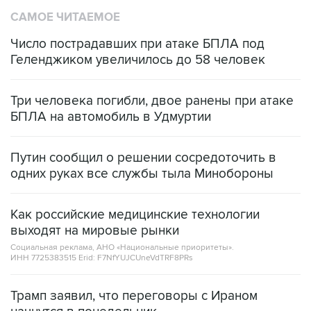
САМОЕ ЧИТАЕМОЕ
Число пострадавших при атаке БПЛА под
Геленджиком увеличилось до 58 человек
Три человека погибли, двое ранены при атаке
БПЛА на автомобиль в Удмуртии
Путин сообщил о решении сосредоточить в
одних руках все службы тыла Минобороны
Как российские медицинские технологии
выходят на мировые рынки
Социальная реклама, АНО «Национальные приоритеты».
ИНН 7725383515 Erid: F7NfYUJCUneVdTRF8PRs
Трамп заявил, что переговоры с Ираном