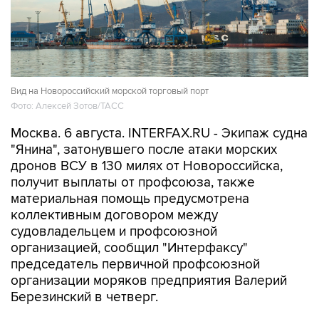
Вид на Новороссийский морской торговый порт
Фото: Алексей Зотов/ТАСС
Москва. 6 августа. INTERFAX.RU - Экипаж судна
"Янина", затонувшего после атаки морских
дронов ВСУ в 130 милях от Новороссийска,
получит выплаты от профсоюза, также
материальная помощь предусмотрена
коллективным договором между
судовладельцем и профсоюзной
организацией, сообщил "Интерфаксу"
председатель первичной профсоюзной
организации моряков предприятия Валерий
Березинский в четверг.