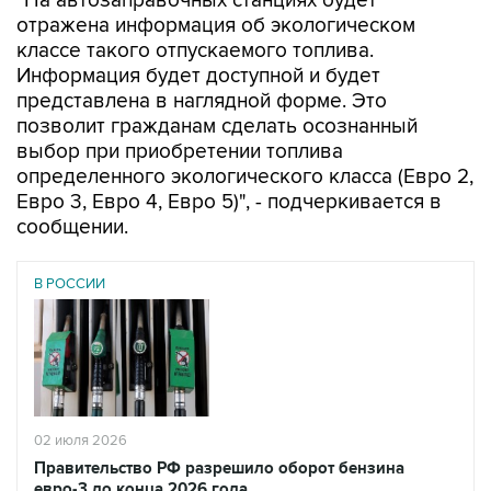
"На автозаправочных станциях будет
отражена информация об экологическом
классе такого отпускаемого топлива.
Информация будет доступной и будет
представлена в наглядной форме. Это
позволит гражданам сделать осознанный
выбор при приобретении топлива
определенного экологического класса (Евро 2,
Евро 3, Евро 4, Евро 5)", - подчеркивается в
сообщении.
В РОССИИ
02 июля 2026
Правительство РФ разрешило оборот бензина
евро-3 до конца 2026 года