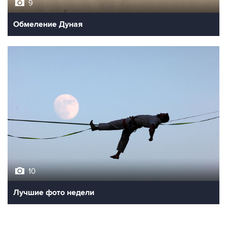
9
Обмеление Дуная
10
Лучшие фото недели