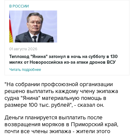
В РОССИИ
01 августа 2026
Теплоход "Янина" затонул в ночь на субботу в 130
милях от Новороссийска из-за атаки дронов ВСУ
Читать подробнее
"На собрании профсоюзной организации
решено выплатить каждому члену экипажа
судна "Янина" материальную помощь в
размере 100 тыс. рублей", - сказал он.
Деньги планируется выплатить после
возвращения моряков в Приморский край,
почти все члены экипажа - жители этого