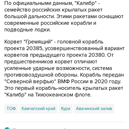
По официальными данным, "Калибр" -
семейство российских крылатых ракет
большой дальности. Этими ракетами оснащают
современные российские корабли и
подводные лодки.
Корвет "Гремящий" - головной корабль
проекта 20385, усовершенствованный вариант
корветов предыдущего проекта 20380. От
предшественников корвет отличают
усиленные ударные возможности, система
противовоздушной обороны. Корабль передан
"Северной верфью" ВМФ России в 2020 году.
Это первый корабль-носитель крылатых ракет
"Калибр" на Тихоокеанском флоте.
ТОФ
Камчатский край
Кура
Авачинский залив