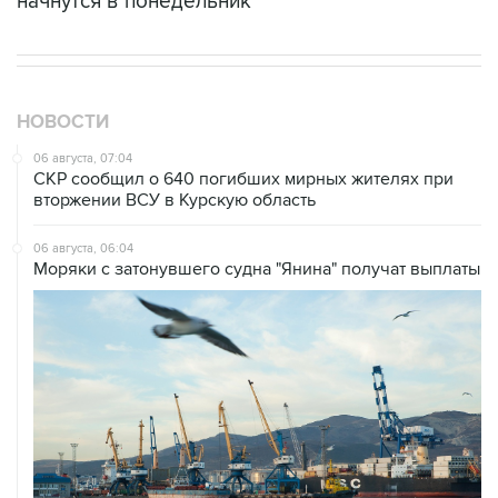
начнутся в понедельник
НОВОСТИ
06 августа, 07:04
СКР сообщил о 640 погибших мирных жителях при
вторжении ВСУ в Курскую область
06 августа, 06:04
Моряки с затонувшего судна "Янина" получат выплаты