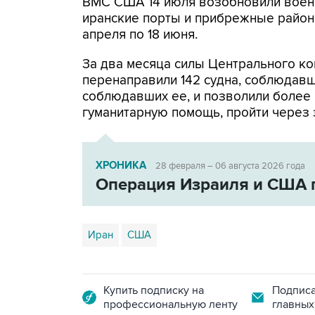
ВМС США 14 июля возобновили военн
иранские порты и прибрежные районы
апреля по 18 июня.
За два месяца силы Центрального ко
перенаправили 142 судна, соблюдавши
соблюдавших ее, и позволили более
гуманитарную помощь, пройти через 
ХРОНИКА
28 февраля – 06 августа 2026 года
Операция Израиля и США 
Иран
США
Купить подписку на
Подписа
профессиональную ленту
главных