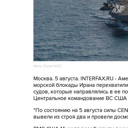
Фото: Zuma\ТАСС
Москва. 5 августа. INTERFAX.RU - А
морской блокады Ирана перехватили 
судов, которые направлялись в ее по
Центральное командование ВС США 
"По состоянию на 5 августа силы C
вывели из строя два и провели досмо