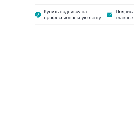
Купить подписку на
Подписа
профессиональную ленту
главных
23:28, 5 августа 2026