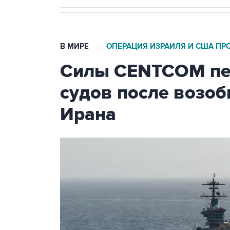
В МИРЕ
ОПЕРАЦИЯ ИЗРАИЛЯ И США ПР
→
Силы CENTCOM пер
судов после возо
Ирана