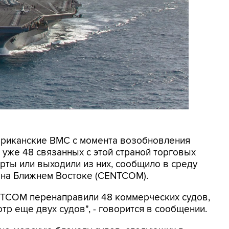
мериканские ВМС с момента возобновления
уже 48 связанных с этой страной торговых
рты или выходили из них, сообщило в среду
на Ближнем Востоке (CENTCOM).
ENTCOM перенаправили 48 коммерческих судов,
тр еще двух судов", - говорится в сообщении.