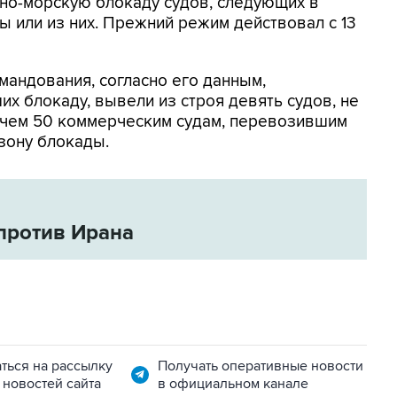
о-морскую блокаду судов, следующих в
 или из них. Прежний режим действовал с 13
мандования, согласно его данным,
х блокаду, вывели из строя девять судов, не
 чем 50 коммерческим судам, перевозившим
зону блокады.
против Ирана
ться на рассылку
Получать оперативные новости
 новостей сайта
в официальном канале