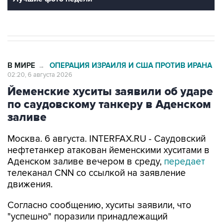
В МИРЕ
ОПЕРАЦИЯ ИЗРАИЛЯ И США ПРОТИВ ИРАНА
→
02:20, 6 августа 2026
Йеменские хуситы заявили об ударе
по саудовскому танкеру в Аденском
заливе
Москва. 6 августа. INTERFAX.RU - Саудовский
нефтетанкер атакован йеменскими хуситами в
Аденском заливе вечером в среду,
передает
телеканал CNN со ссылкой на заявление
движения.
Согласно сообщению, хуситы заявили, что
"успешно" поразили принадлежащий