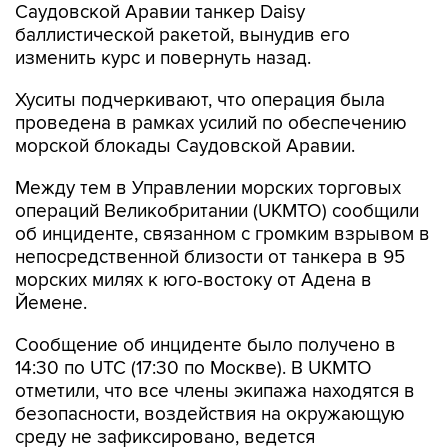
Саудовской Аравии танкер Daisy
баллистической ракетой, вынудив его
изменить курс и повернуть назад.
Хуситы подчеркивают, что операция была
проведена в рамках усилий по обеспечению
морской блокады Саудовской Аравии.
Между тем в Управлении морских торговых
операций Великобритании (UKMTO) сообщили
об инциденте, связанном с громким взрывом в
непосредственной близости от танкера в 95
морских милях к юго-востоку от Адена в
Йемене.
Сообщение об инциденте было получено в
14:30 по UTC (17:30 по Москве). В UKMTO
отметили, что все члены экипажа находятся в
безопасности, воздействия на окружающую
среду не зафиксировано, ведется