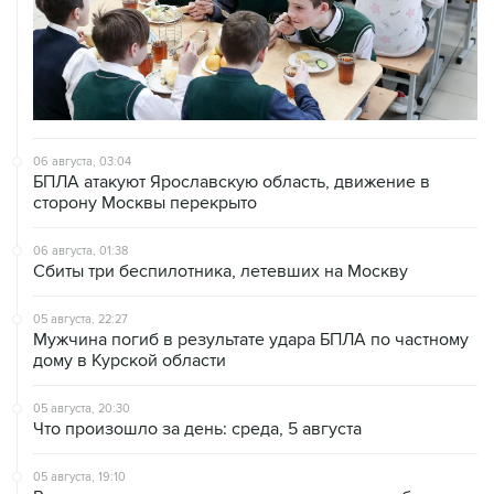
06 августа, 03:04
БПЛА атакуют Ярославскую область, движение в
сторону Москвы перекрыто
06 августа, 01:38
Сбиты три беспилотника, летевших на Москву
05 августа, 22:27
Мужчина погиб в результате удара БПЛА по частному
дому в Курской области
05 августа, 20:30
Что произошло за день: среда, 5 августа
05 августа, 19:10