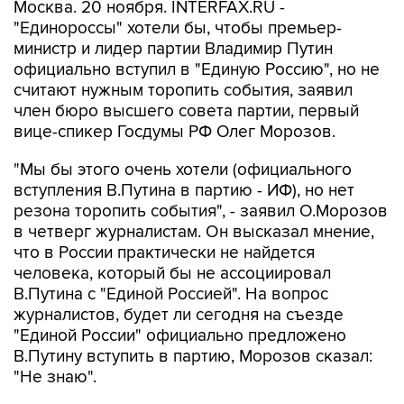
Москва. 20 ноября. INTERFAX.RU -
"Единороссы" хотели бы, чтобы премьер-
министр и лидер партии Владимир Путин
официально вступил в "Единую Россию", но не
считают нужным торопить события, заявил
член бюро высшего совета партии, первый
вице-спикер Госдумы РФ Олег Морозов.
"Мы бы этого очень хотели (официального
вступления В.Путина в партию - ИФ), но нет
резона торопить события", - заявил О.Морозов
в четверг журналистам. Он высказал мнение,
что в России практически не найдется
человека, который бы не ассоциировал
В.Путина с "Единой Россией". На вопрос
журналистов, будет ли сегодня на съезде
"Единой России" официально предложено
В.Путину вступить в партию, Морозов сказал:
"Не знаю".