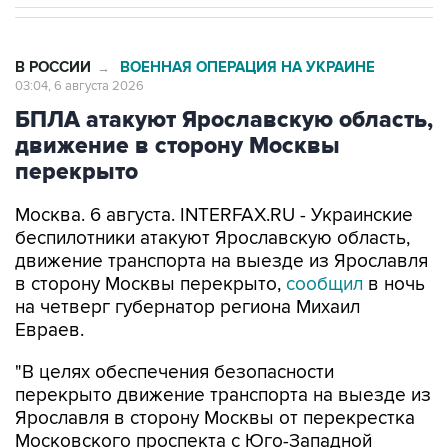
В РОССИИ
ВОЕННАЯ ОПЕРАЦИЯ НА УКРАИНЕ
→
03:04, 6 августа 2026
БПЛА атакуют Ярославскую область,
движение в сторону Москвы
перекрыто
Москва. 6 августа. INTERFAX.RU - Украинские
беспилотники атакуют Ярославскую область,
движение транспорта на выезде из Ярославля
в сторону Москвы перекрыто,
сообщил
в ночь
на четверг губернатор региона Михаил
Евраев.
"В целях обеспечения безопасности
перекрыто движение транспорта на выезде из
Ярославля в сторону Москвы от перекрестка
Московского проспекта с Юго-Западной