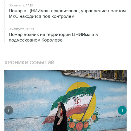
05 августа, 17:12
Пожар в ЦНИИмаш локализован, управление полетом
МКС находится под контролем
05 августа, 16:29
Пожар возник на территории ЦНИИмаш в
подмосковном Королеве
ХРОНИКИ СОБЫТИЙ
❮
❯