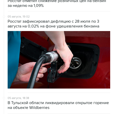
Росстат отметил снижение розничных цен на бензин
за неделю на 1,09%
05 августа, 19:02
Росстат зафиксировал дефляцию с 28 июля по 3
августа на 0,02% на фоне удешевления бензина
05 августа, 18:38
В Тульской области ликвидировали открытое горение
на объекте Wildberries