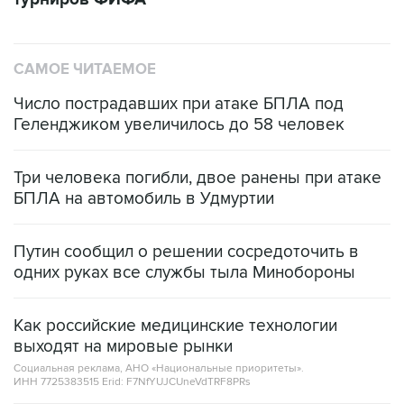
САМОЕ ЧИТАЕМОЕ
Число пострадавших при атаке БПЛА под
Геленджиком увеличилось до 58 человек
Три человека погибли, двое ранены при атаке
БПЛА на автомобиль в Удмуртии
Путин сообщил о решении сосредоточить в
одних руках все службы тыла Минобороны
Как российские медицинские технологии
выходят на мировые рынки
Социальная реклама, АНО «Национальные приоритеты».
ИНН 7725383515 Erid: F7NfYUJCUneVdTRF8PRs