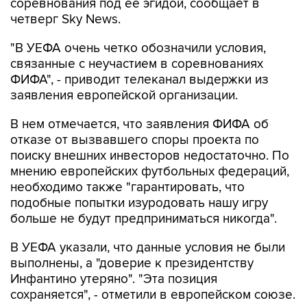
соревнования под ее эгидой, сообщает в
четверг Sky News.
"В УЕФА очень четко обозначили условия,
связанные с неучастием в соревнованиях
ФИФА", - приводит телеканал выдержки из
заявления европейской организации.
В нем отмечается, что заявления ФИФА об
отказе от вызвавшего споры проекта по
поиску внешних инвесторов недостаточно. По
мнению европейских футбольных федераций,
необходимо также "гарантировать, что
подобные попытки изуродовать нашу игру
больше не будут предприниматься никогда".
В УЕФА указали, что данные условия не были
выполнены, а "доверие к президентству
Инфантино утеряно". "Эта позиция
сохраняется", - отметили в европейском союзе.