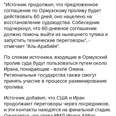
"Источник продолжил, что предложенное
соглашение по Ормузскому проливу будет
действовать 60 дней, оно нацелено на
восстановление судоходства. Собеседник
подчеркнул, что 60-дневное соглашение
должно помочь выйти из нынешнего тупика и
запустить технические переговоры", -
отмечает "Аль-Арабийя".
По словам источника, входящие в Ормузский
пролив суда будут пользоваться путем около
Ирана, покидающие - возле Омана.
Региональные государства также смогут
принять участие в процессе разминирования
пролива.
Источник добавил, что США и Иран
продолжают переговоры через посредников,
и эти контакты находятся на финальной стадии.
Ожидается, что глава МИД Ирана Аббас