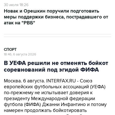
30 июля 18:26
Новак и Орешкин поручили подготовить
меры поддержки бизнеса, пострадавшего от
атак на "РВБ"
СПОРТ
18:46, 6 августа 2026
В УЕФА решили не отменять бойкот
соревнований под эгидой ФИФА
Москва. 6 августа. INTERFAX.RU - Союз
европейских футбольных ассоциаций (УЕФА)
по-прежнему не испытывает доверия к
президенту Международной федерации
футбола (ФИФА) Джанни Инфантино и потому
намерен продолжать бойкотировать