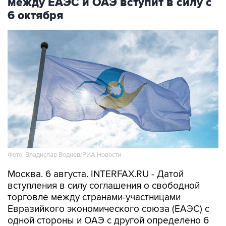
между ЕАЭС и ОАЭ вступит в силу с
6 октября
Фото: Владислав Воднев/РИА Новости
Москва. 6 августа. INTERFAX.RU - Датой
вступления в силу соглашения о свободной
торговле между странами-участницами
Евразийкого экономического союза (ЕАЭС) с
одной стороны и ОАЭ с другой определено 6