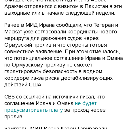
Аракчи отправится с визитом в Пакистан в эти
выходные или в начале следующей недели.
Ранее в МИД Ирана сообщали, что Тегеран и
Маскат уже согласовали координаты нового
маршрута для движения судов через
Ормузский пролив и что стороны готовят
совместное заявление. При этом отмечалось,
что потенциальное соглашение Ирана и Омана
по Ормузскому проливу не сможет
гарантировать безопасность в водном
коридоре из-за риска дестабилизирующих
действий США.
CBS со ссылкой на источники писал, что
соглашение Ирана и Омана
не будет
предусматривать плату
за проход через
пролив.
Замглавы МИД Ирана Казем Гарибабади