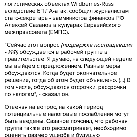
логистических объектах Wildberries-Russ
вследствие БПЛА-атак, сообщил журналистам
статс-секретарь - замминистра финансов РФ
Алексей Сазанов в кулуарах Евразийского
межправсовета (ЕМПС).
"Сейчас этот вопрос
(поддержка пострадавших
- ИФ)
обсуждается в рабочей группе в
правительстве. Я думаю, на следующей неделе
мы выйдем с предложением. Разные меры
обсуждаются. Когда будет окончательное
решение, тогда об этом будет объявлено. (...) В
том числе, обсуждаются отсрочки, рассрочки
по налогам", - сказал он.
Отвечая на вопрос, на какой период
потенциальные налоговые послабления могут
быть введены, Сазанов пояснил, что рабочая
группа также это рассматривает, необходимо
оценить размер ущерба и будущую