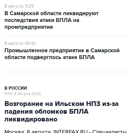
8 августа 11:29
В Самарской области ликвидируют
последствия атаки БПЛА на
промпредприятие
8 августа 06:42
Промышленное предприятие в Самарской
области подверглось атаке БПЛА
В РОССИИ
11:59, 8 августа 2026
Возгорание на Ильском НПЗ из-за
падения обломков БПЛА
ликвидировано
Москва. 8 августа. INTERFAX.RU - Специалисты