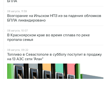
БПЛА
08 августа, 11:59
Возгорание на Ильском НПЗ из-за падения обломков
БПЛА ликвидировано
08 августа, 10:07
В Красноярском крае во время сплава по реке
пропала семья
08 августа, 09:22
Топливо в Севастополе в субботу поступит в продажу
на 13 АЗС сети "Атан"