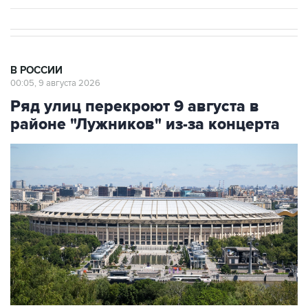
В РОССИИ
00:05, 9 августа 2026
Ряд улиц перекроют 9 августа в
районе "Лужников" из-за концерта
Фото: Сергей Фадеичев/ТАСС