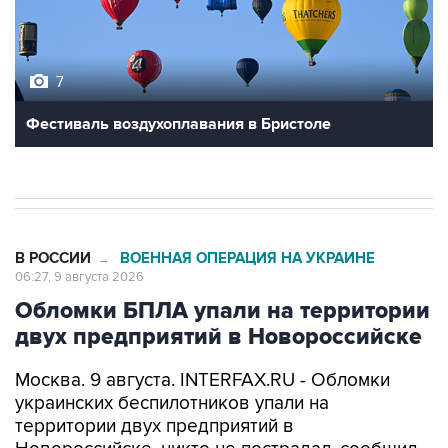
7
Фестиваль воздухоплавания в Бристоле
В РОССИИ
ВОЕННАЯ ОПЕРАЦИЯ НА УКРАИНЕ
→
06:27, 9 августа 2026
Обломки БПЛА упали на территории
двух предприятий в Новороссийске
Москва. 9 августа. INTERFAX.RU - Обломки
украинских беспилотников упали на
территории двух предприятий в
Новороссийске, никто не пострадал, сообщил
глава города Андрей Кравченко в своем