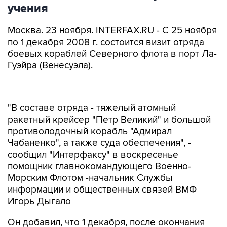
учения
Москва. 23 ноября. INTERFAX.RU - С 25 ноября
по 1 декабря 2008 г. состоится визит отряда
боевых кораблей Северного флота в порт Ла-
Гуэйра (Венесуэла).
"В составе отряда - тяжелый атомный
ракетный крейсер "Петр Великий" и большой
противолодочный корабль "Адмирал
Чабаненко", а также суда обеспечения", -
сообщил "Интерфаксу" в воскресенье
помощник главнокомандующего Военно-
Морским Флотом -начальник Службы
информации и общественных связей ВМФ
Игорь Дыгало
Он добавил, что 1 декабря, после окончания
визита, российские боевые корабли проведут
совместные военно-морские учения с ВМС