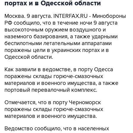
Москва. 9 августа. INTERFAX.RU - Минобороны
РФ сообщило, что в течение ночи 9 августа
высокоточным оружием воздушного и
наземного базирования, а также ударными
беспилотными летательными аппаратами
поражены цели в украинских портах и в
Одесской области.
Как заявили в ведомстве, в порту Одесса
поражены склады горюче-смазочных
материалов и военного имущества, а также
портовый перевалочный комплекс.
Отмечается, что в порту Черноморск
поражены склады горюче-смазочных
материалов и военного имущества.
Ведомство сообщило, что в населенных
пунктах Беляры (27 км северо-восточнее порта
Одесса) и Новые Беляры (28 км северо-