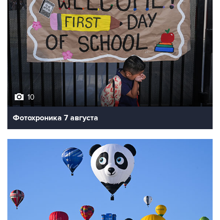
10
Фотохроника 7 августа