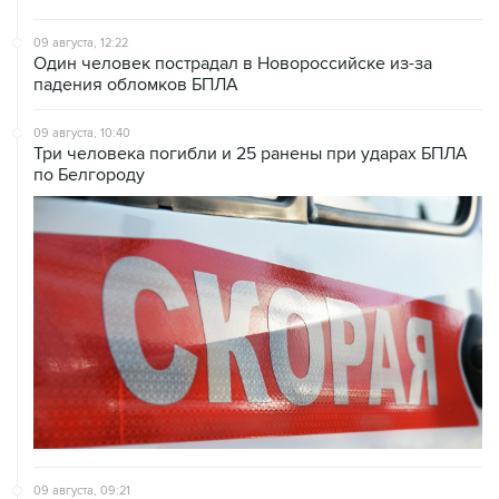
Один человек пострадал в Новороссийске из-за
падения обломков БПЛА
09 августа, 10:40
Три человека погибли и 25 ранены при ударах БПЛА
по Белгороду
09 августа, 09:21
Более 150 дронов ликвидировано за сутки в Курской
области