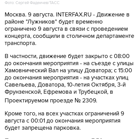
Москва. 9 августа. INTERFAX.RU - Движение в
районе "Лужников" будет временно
ограничено 9 августа в связи с проведением
концерта, сообщили в столичном департаменте
транспорта.
В частности, движение будет закрыто с 08:00
до окончания мероприятия - на съезде с улицы
Хамовнический Вал на улицу Доватора; с 15:00
до окончания мероприятия - на участках улиц
Савельева, Доватора, 10-летия Октября, 3-й
Фрунзенской, Ефремова и Трубецкой, в
Проектируемом проезде № 2309.
Кроме того, на всех участках ограничений 9
августа с 00:01 до окончания мероприятия
будет запрещена парковка.
Помимо этого, в воскресенье с 7:50 до конца
мероприятия автобусы не будут заезжать к