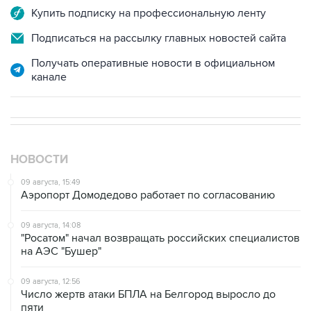
Подписаться на рассылку главных новостей сайта
Получать оперативные новости в официальном
канале
НОВОСТИ
09 августа, 15:49
Аэропорт Домодедово работает по согласованию
09 августа, 14:08
"Росатом" начал возвращать российских специалистов
на АЭС "Бушер"
09 августа, 12:56
Число жертв атаки БПЛА на Белгород выросло до
пяти
09 августа, 12:22