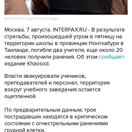
Фото: Prasit Supho/Getty Images
Москва. 7 августа. INTERFAX.RU - В результате
стрельбы, произошедшей утром в пятницу на
территории школы в провинции Нонтхабури в
Таиланде, погибли два учителя, еще около 20
человек получили ранения. Об этом
сообщает
издание Khaosod.
Власти эвакуировали учеников,
преподавателей и персонал, территория
вокруг учебного заведения остается
оцепленной.
По предварительным данным, трое
пострадавших находятся в критическом
состоянии с огнестрельными ранениями
грудной клетки.