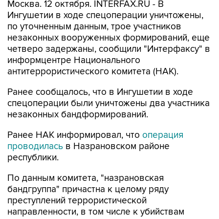
Москва. 12 октября. INTERFAX.RU - В
Ингушетии в ходе спецоперации уничтожены,
по уточненным данным, трое участников
незаконных вооруженных формирований, еще
четверо задержаны, сообщили "Интерфаксу" в
информцентре Национального
антитеррористического комитета (НАК).
Ранее сообщалось, что в Ингушетии в ходе
спецоперации были уничтожены два участника
незаконных бандформирований.
Ранее НАК информировал, что
операция
проводилась
в Назрановском районе
республики.
По данным комитета, "назрановская
бандгруппа" причастна к целому ряду
преступлений террористической
направленности, в том числе к убийствам