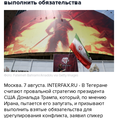
выполнить обязательства
Фото: Fatemeh Bahrami/Anadolu via Getty Images
Москва. 7 августа. INTERFAX.RU - В Тегеране
считают провальной стратегию президента
США Дональда Трампа, который, по мнению
Ирана, пытается его запугать, и призывают
выполнить взятые обязательства для
урегулирования конфликта, заявил спикер