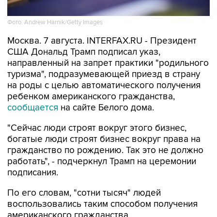
Фото: Andrew Harnik/Getty Images
Москва. 7 августа. INTERFAX.RU - Президент
США Дональд Трамп подписал указ,
направленный на запрет практики "родильного
туризма", подразумевающей приезд в страну
на роды с целью автоматического получения
ребенком американского гражданства,
сообщается
на сайте Белого дома.
"Сейчас люди строят вокруг этого бизнес,
богатые люди строят бизнес вокруг права на
гражданство по рождению. Так это не должно
работать", - подчеркнул Трамп на церемонии
подписания.
По его словам, "сотни тысяч" людей
воспользовались таким способом получения
американского гражданства.