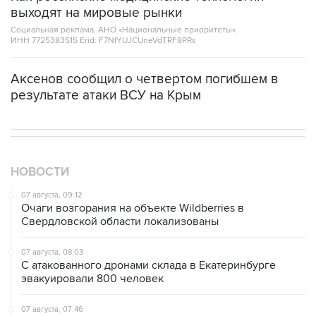
выходят на мировые рынки
Социальная реклама, АНО «Национальные приоритеты».
ИНН 7725383515 Erid: F7NfYUJCUneVdTRF8PRs
Аксенов сообщил о четвертом погибшем в
результате атаки ВСУ на Крым
НОВОСТИ
07 августа, 09:12
Очаги возгорания на объекте Wildberries в
Свердловской области локализованы
07 августа, 08:03
С атакованного дронами склада в Екатеринбурге
эвакуировали 800 человек
07 августа, 07:46