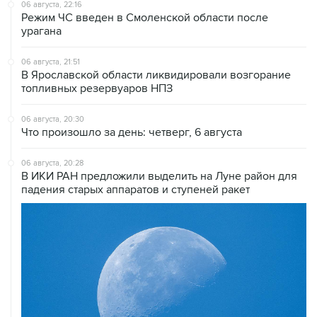
06 августа, 22:16
Режим ЧС введен в Смоленской области после
урагана
06 августа, 21:51
В Ярославской области ликвидировали возгорание
топливных резервуаров НПЗ
06 августа, 20:30
Что произошло за день: четверг, 6 августа
06 августа, 20:28
В ИКИ РАН предложили выделить на Луне район для
падения старых аппаратов и ступеней ракет