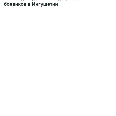
боевиков в Ингушетии
07:46, 7 августа 2026