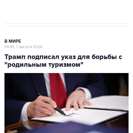
Аксенов сообщил о четвертом погибшем в
результате атаки ВСУ на Крым
В МИРЕ
04:45, 7 августа 2026
Трамп подписал указ для борьбы с
"родильным туризмом"